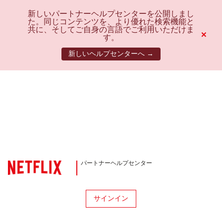
新しいパートナーヘルプセンターを公開しまし
た。同じコンテンツを、より優れた検索機能と
共に、そしてご自身の言語でご利用いただけま
×
す。
新しいヘルプセンターへ →
パートナーヘルプセンター
サインイン