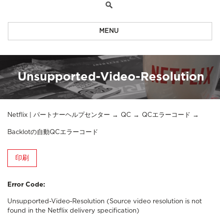
MENU
Unsupported-Video-Resolution
Netflix | パートナーヘルプセンター
QC
QCエラーコード
Backlotの自動QCエラーコード
印刷
Error Code:
Unsupported-Video-Resolution (Source video resolution is not
found in the Netflix delivery specification
)