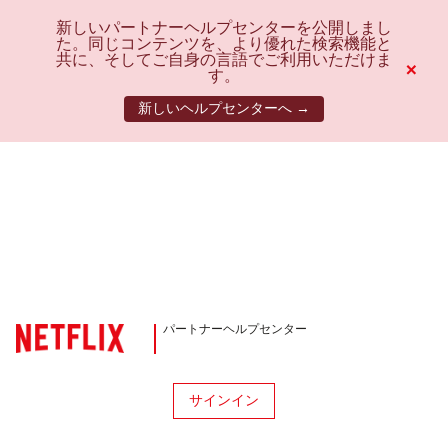
新しいパートナーヘルプセンターを公開しまし
た。同じコンテンツを、より優れた検索機能と
共に、そしてご自身の言語でご利用いただけま
×
す。
新しいヘルプセンターへ →
パートナーヘルプセンター
サインイン