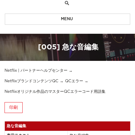
MENU
[005] 急な音編集
Netflix | パートナーヘルプセンター
NetflixブランドコンテンツQC
QCエラー
Netflixオリジナル作品のマスターQCエラーコード用語集
印刷
急な音編集