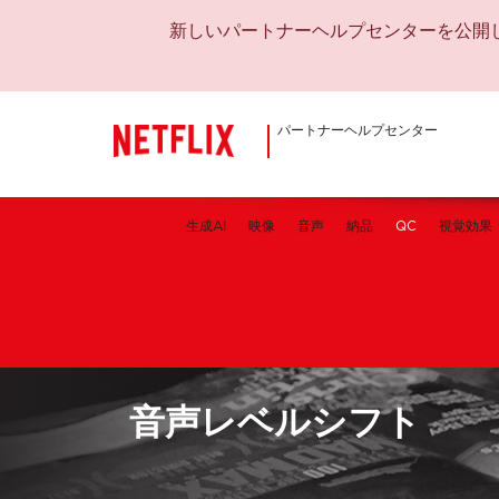
新しいパートナーヘルプセンターを公開
パートナーヘルプセンター
生成AI
映像
音声
納品
QC
視覚効果
音声レベルシフト