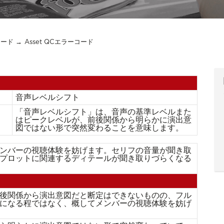
コード
Asset QCエラーコード
音声レベルシフト
「⾳声レベルシフト」は、⾳声の基準レベルまた
はピークレベルが、前後関係から明らかに演出意
図ではない形で突然変わることを意味します。
ンバーの視聴体験を妨げます。セリフの音量が聞き取
プロットに関連するディテールが聞き取りづらくなる
後関係から演出意図だと断定はできないものの、フル
になる程ではなく、概してメンバーの視聴体験を妨げ