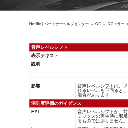
Netflix | パートナーヘルプセンター
QC
QCエラー
音声レベルシフト
表示テキスト
説明
影響
⾳声レベルシフトは、メ
れるレベルを下回ると、
場合があります。
深刻度評価のガイダンス
FYI
音声レベルシフトが、前
ミックスの再生時に邪魔
るものではありません。