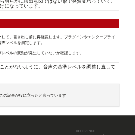
ら明らかに演出意図ではない形で突然変わっていて、
げになっています。
クして、書き出し前に再確認します。プラグインやエンタープライ
音声レベルを測定します。
声レベルの変動が発生していないか確認します。
ことがないように、音声の基準レベルを調整し直して
がこの記事が役に立ったと言っています
REFERENCE