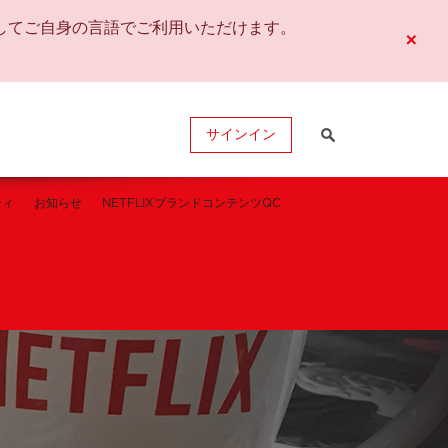
してご自身の言語でご利用いただけます。
×
サインイン
ティ
お知らせ
NETFLIXブランドコンテンツQC