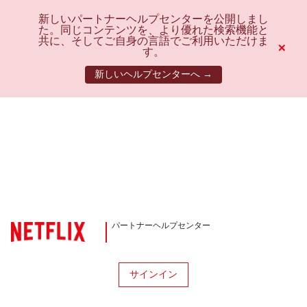
新しいパートナーヘルプセンターを公開しまし
た。同じコンテンツを、より優れた検索機能と
共に、そしてご自身の言語でご利用いただけま
×
す。
新しいヘルプセンターへ →
パートナーヘルプセンター
サインイン