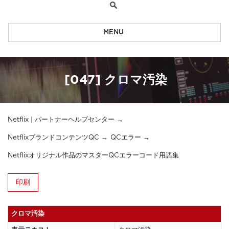
MENU
[047] クロマ汚染
Netflix | パートナーヘルプセンター
NetflixブランドコンテンツQC
QCエラー
Netflixオリジナル作品のマスターQCエラーコード用語集
印刷
クロマ汚染