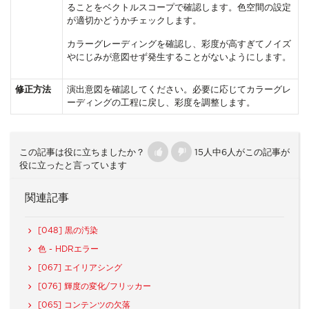
ることをベクトルスコープで確認します。色空間の設定
が適切かどうかチェックします。
カラーグレーディングを確認し、彩度が高すぎてノイズ
やにじみが意図せず発生することがないようにします。
修正方法
演出意図を確認してください。必要に応じてカラーグレ
ーディングの工程に戻し、彩度を調整します。
この記事は役に立ちましたか？
15人中6人がこの記事が
役に立ったと言っています
関連記事
[048] 黒の汚染
色 - HDRエラー
[067] エイリアシング
[076] 輝度の変化/フリッカー
[065] コンテンツの欠落