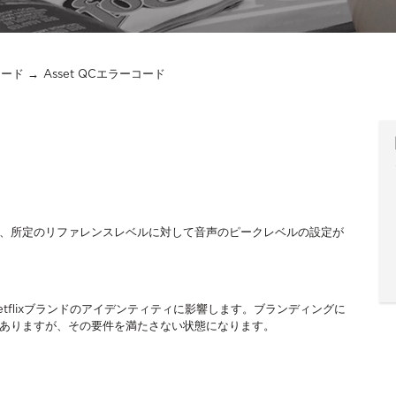
コード
Asset QCエラーコード
」は、所定のリファレンスレベルに対して音声のピークレベルの設定が
etflixブランドのアイデンティティに影響します。ブランディングに
要がありますが、その要件を満たさない状態になります。