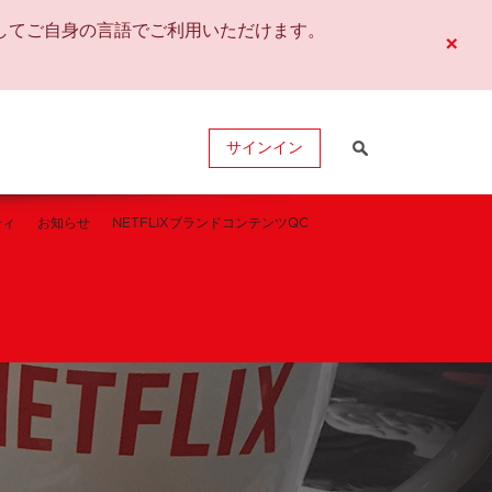
してご自身の言語でご利用いただけます。
×
サインイン
ティ
お知らせ
NETFLIXブランドコンテンツQC