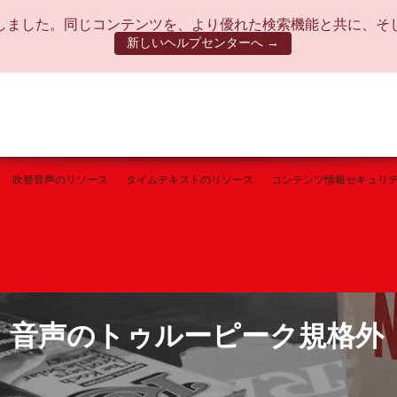
しました。同じコンテンツを、より優れた検索機能と共に、そ
新しいヘルプセンターへ →
吹替音声のリソース
タイムテキストのリソース
コンテンツ情報セキュリ
) 音声のトゥルーピーク規格外