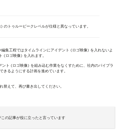
ロゴ映像) のトゥルーピークレベルが仕様と異なっています。
編集工程ではタイムラインにアイデント (ロゴ映像) を入れないよ
 (ロゴ映像) を入れます。
イデント (ロゴ映像) を組み込む作業をなくすために、社内のパイプラ
合できるようにする計画を進めています。
入れ替えて、再び書き出してください。
人がこの記事が役に立ったと言っています