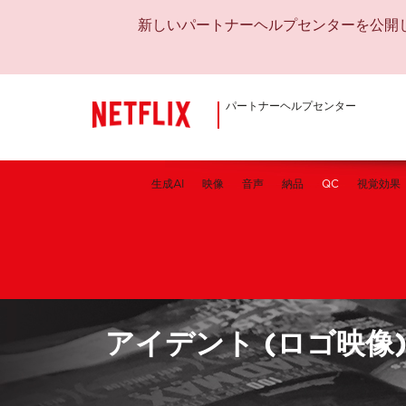
新しいパートナーヘルプセンターを公開
パートナーヘルプセンター
生成AI
映像
音声
納品
QC
視覚効果
アイデント (ロゴ映像