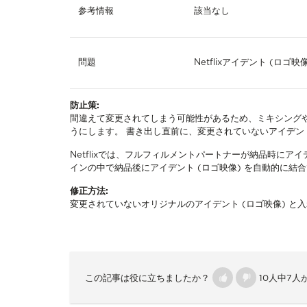
参考情報
該当なし
問題
Netflixアイデント (
防止策:
間違えて変更されてしまう可能性があるため、ミキシングや
うにします。 書き出し直前に、変更されていないアイデント
Netflixでは、フルフィルメントパートナーが納品時にア
インの中で納品後にアイデント (ロゴ映像) を自動的に結
修正方法:
変更されていないオリジナルのアイデント (ロゴ映像) と
この記事は役に立ちましたか？
10人中7