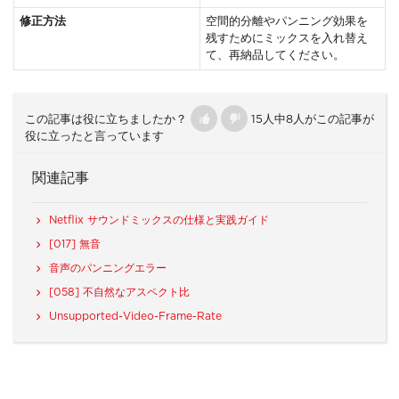
修正方法
空間的分離やパンニング効果を
残すためにミックスを入れ替え
て、再納品してください。
この記事は役に立ちましたか？
15人中8人がこの記事が
役に立ったと言っています
関連記事
Netflix サウンドミックスの仕様と実践ガイド
[017] 無音
音声のパンニングエラー
[058] 不自然なアスペクト比
Unsupported-Video-Frame-Rate