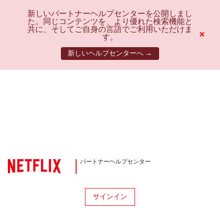
新しいパートナーヘルプセンターを公開しまし
た。同じコンテンツを、より優れた検索機能と
共に、そしてご自身の言語でご利用いただけま
×
す。
新しいヘルプセンターへ →
パートナーヘルプセンター
サインイン