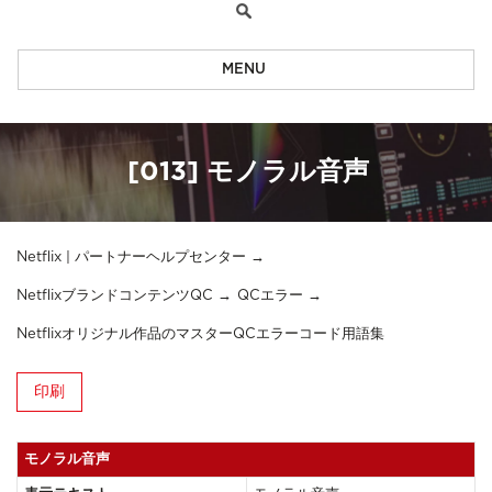
MENU
[013] モノラル音声
Netflix | パートナーヘルプセンター
NetflixブランドコンテンツQC
QCエラー
Netflixオリジナル作品のマスターQCエラーコード用語集
印刷
モノラル音声