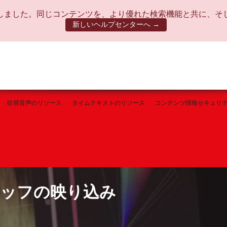
しました。同じコンテンツを、より優れた検索機能と共に、そ
新しいヘルプセンターへ →
吹替音声のリソース
タイムテキストのリソース
コンテンツ情報セキュリ
スタッフの映り込み