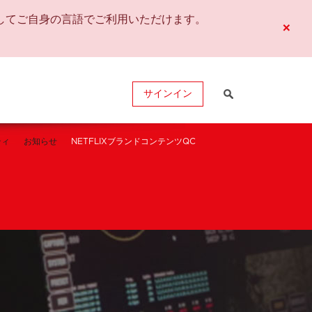
してご自身の言語でご利用いただけます。
×
サインイン
ティ
お知らせ
NETFLIXブランドコンテンツQC