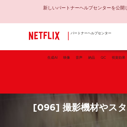
新しいパートナーヘルプセンターを公開
パートナーヘルプセンター
生成AI
映像
音声
納品
QC
視覚効果
[096] 撮影機材や