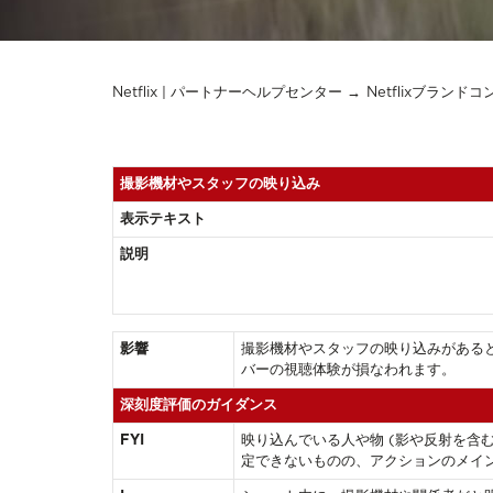
Netflix | パートナーヘルプセンター
Netflixブランド
撮影機材やスタッフの映り込み
表示テキスト
説明
影響
撮影機材やスタッフの映り込みがある
バーの視聴体験が損なわれます。
深刻度評価のガイダンス
FYI
映り込んでいる人や物 (影や反射を含
定できないものの、アクションのメイ