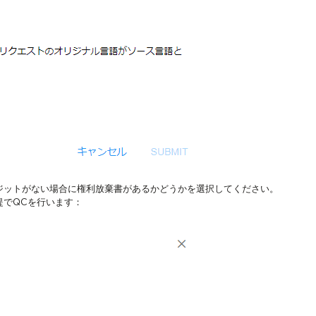
ジットがない場合に権利放棄書があるかどうかを選択してください。
提でQCを行います：