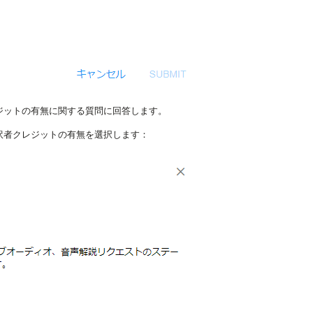
ジットの有無に関する質問に回答します。
訳者クレジットの有無を選択します：