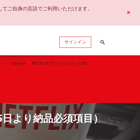
してご自身の言語でご利用いただけます。
×
サインイン
ティ
お知らせ
NETFLIXブランドコンテンツQC
25日より納品必須項目）