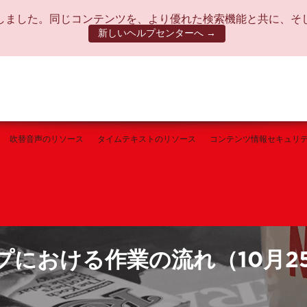
しました。同じコンテンツを、より優れた検索機能と共に、そ
新しいヘルプセンターへ →
吹替音声のリソース
タイムテキストのリソース
コンテンツ情報セキュリ
タイプにおける作業の流れ（10月