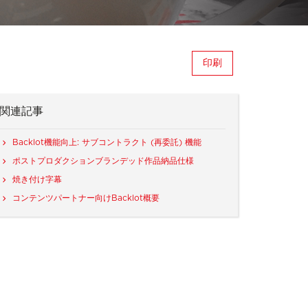
印刷
関連記事
Backlot機能向上: サブコントラクト (再委託) 機能
ポストプロダクションブランデッド作品納品仕様
焼き付け字幕
コンテンツパートナー向けBacklot概要