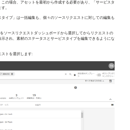
。この場合、アセットを最初から作成する必要があり、「サービスタ
ます。
スタイプ」は一括編集も、個々のソースリクエストに対しての編集も
をソースリクエストダッシュボードから選択してからリクエストの
表示され、素材のステータスとサービスタイプを編集できるようにな
ストを選択します: