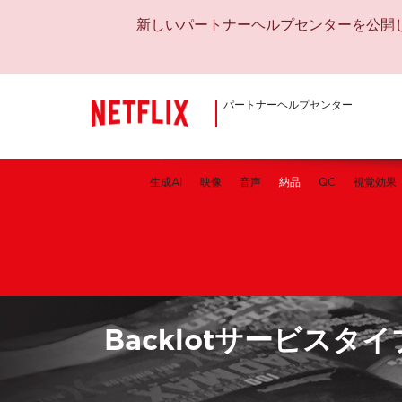
新しいパートナーヘルプセンターを公開
パートナーヘルプセンター
生成AI
映像
音声
納品
QC
視覚効果
Backlotサービス