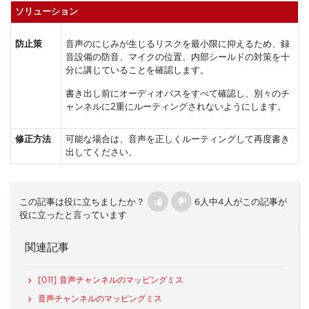
ソリューション
防止策
音声のにじみが生じるリスクを最小限に抑えるため、録
音設備の防音、マイクの位置、内部シールドの対策を十
分に講じていることを確認します。
書き出し前にオーディオバスをすべて確認し、別々のチ
ャンネルに2重にルーティングされないようにします。
修正方法
可能な場合は、音声を正しくルーティングして再度書き
出してください。
この記事は役に立ちましたか？
6人中4人がこの記事が
役に立ったと言っています
関連記事
[011] ⾳声チャンネルのマッピングミス
⾳声チャンネルのマッピングミス