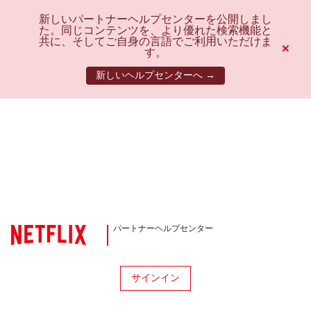
新しいパートナーヘルプセンターを公開しまし
た。同じコンテンツを、より優れた検索機能と
共に、そしてご自身の言語でご利用いただけま
×
す。
新しいヘルプセンターへ →
パートナーヘルプセンター
サインイン