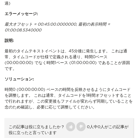
過)
エラーメッセージ:
最大オフセット = 00:45:00.0000000, 最初の表示時間 =
01:00:08.5340000
説明:
最初のタイムテキストイベントは、45分後に発生します。 これは通
常、タイムコードが仕様で定義される通り、時間0ベース
(00:00:00:00) でなく時間1ベース (01:00:00:00) であることが原因
です。
ソリューション:
時間0 (00:00:00:00) ベースの時間を反映させるようにタイムコード
を調整します。 これは通常、タイムコードを1時間オフセットすること
で行われますが、この変更後もファイルが変わらず同期していることを
念のため確認し、必要に応じて調整してください。
この記事は役に立ちましたか？
0人中0人がこの記事が
役に立ったと言っています