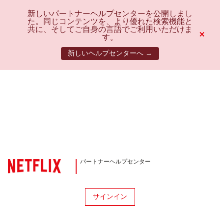
新しいパートナーヘルプセンターを公開しまし
た。同じコンテンツを、より優れた検索機能と
共に、そしてご自身の言語でご利用いただけま
×
す。
新しいヘルプセンターへ →
パートナーヘルプセンター
サインイン