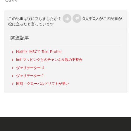
ださい。
この記事は役に立ちましたか？
0人中0人がこの記事が
役に立ったと言っています
関連記事
Netflix IMSC1.1 Text Profile
Imf-マッピングとのチャンネル数の不整合
ヴァリデーター-4
ヴァリデーター-1
同期 - グローバルドリフトが早い