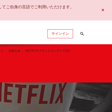
してご自身の言語でご利用いただけます。
×
サインイン
ティ
お知らせ
NETFLIXブランドコンテンツQC