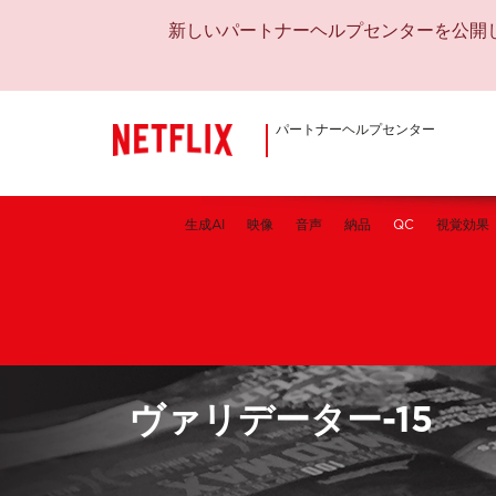
新しいパートナーヘルプセンターを公開
パートナーヘルプセンター
生成AI
映像
音声
納品
QC
視覚効果
ヴァリデーター-15