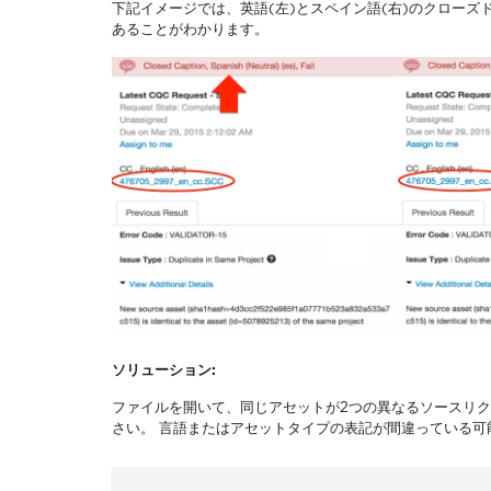
下記イメージでは、英語(左)とスペイン語(右)のクロー
あることがわかります。
ソリューション:
ファイルを開いて、同じアセットが2つの異なるソースリ
さい。 言語またはアセットタイプの表記が間違っている可