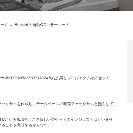
コード
Backlotの自動QCエラーコード
b3cb8b8326cf1a507093824b) は 同じプロジェクトのアセット
-1チェックサムを作成し、データベースの既存チェックサムと照らしてこ
HA-1がある場合、この新しいアセットのインジェストは行いませ
いることを意味するからです。