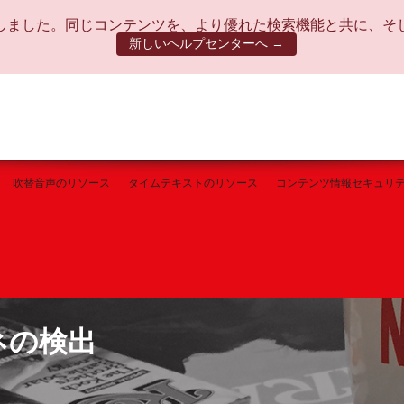
しました。同じコンテンツを、より優れた検索機能と共に、そ
新しいヘルプセンターへ →
吹替音声のリソース
タイムテキストのリソース
コンテンツ情報セキュリ
ネの検出