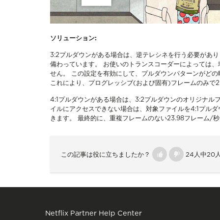
ソリューション:
3:2プルダウンがある場合は、逆テレシネを行う必要があ
備わっています。 お使いのトランスコーダーによっては
せん。 この設定を有効にして、プルダウンパターンがど
これにより、プログレッシブ(および固有)フレームのみで2
4:1プルダウンがある場合は、3:2プルダウンのオリジナ
イルにアクセスできない場合は、対象ファイルを4:1プル
きます。 最終的に、重複フレームのない23.98フレーム/
この記事は役に立ちましたか？
24人中2
Netflix Partner Help Center