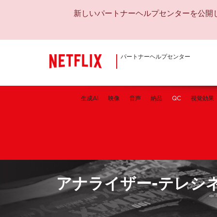
新しいパートナーヘルプセンターを公開
パートナーヘルプセンター
生成AI
映像
音声
納品
QC
視覚効果
アナライザー-テレシ