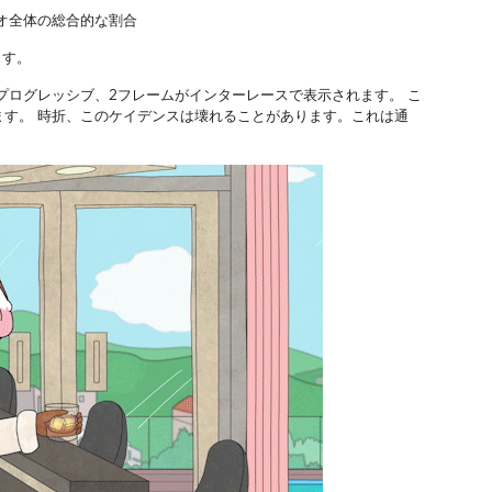
オ全体の総合的な割合
ます。
ムがプログレッシブ、2フレームがインターレースで表示されます。 こ
ます。 時折、このケイデンスは壊れることがあります。これは通