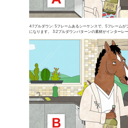
4:1プルダウン: 5フレームあるシーケンスで、5フレー
になります。 3:2プルダウンパターンの素材がインター