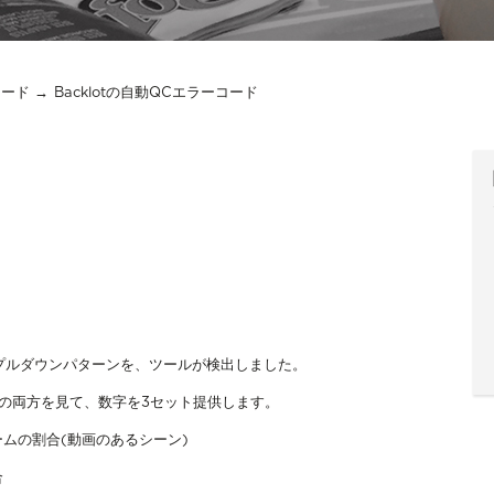
コード
Backlotの自動QCエラーコード
プルダウンパターンを、ツールが検出しました。
トの両方を見て、数字を3セット提供します。
ムの割合(動画のあるシーン)
合