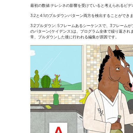
最初の数値:テレシネの影響を受けていると考えられるビデ
3:2と4:1のプルダウンパターン両方を検出することができ
3:2プルダウン: 5フレームあるシーケンスで、3フレー
のパターン(ケイデンス)は、プログラム全体で繰り返され
常、プルダウンした後に行われる編集が原因です。