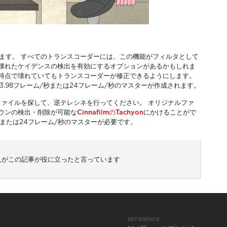
ります。 すべてのトランスコーダーには、この機能がフィルタとして
、壊れたケイデンスの検出を有効にするオプションがあるかもしれま
の時点で壊れていてもトランスコーダーが修正できるようにします。
3.98フレーム/秒または24フレーム/秒のマスターが作成されます。
ルファイルを探して、逆テレシネを行ってください。 オリジナルファ
ダウンの検出・削除が可能な
CinnafilmのTachyon
にかけることがで
秒または24フレーム/秒のマスターが必要です。
0人がこの記事が役に立ったと言っています
REFERENCE