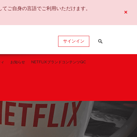
してご自身の言語でご利用いただけます。
×
サインイン
ティ
お知らせ
NETFLIXブランドコンテンツQC