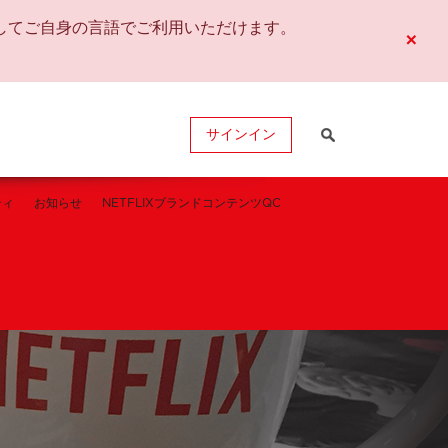
してご自身の言語でご利用いただけます。
×
サインイン
ティ
お知らせ
NETFLIXブランドコンテンツQC