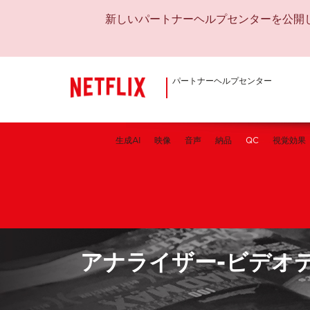
新しいパートナーヘルプセンターを公開
パートナーヘルプセンター
生成AI
映像
音声
納品
QC
視覚効果
アナライザー-ビデオ