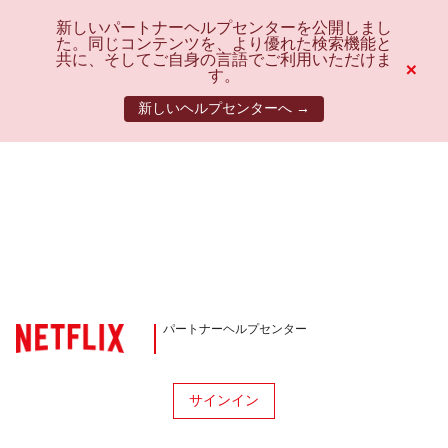
新しいパートナーヘルプセンターを公開しまし
た。同じコンテンツを、より優れた検索機能と
共に、そしてご自身の言語でご利用いただけま
×
す。
新しいヘルプセンターへ →
パートナーヘルプセンター
サインイン