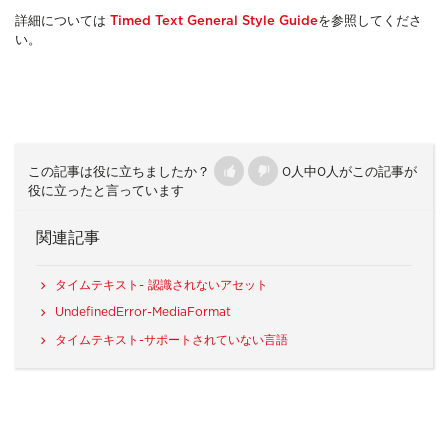
詳細については
Timed Text General Style Guide
を参照してくださ
い。
この記事は役に立ちましたか？
0人中0人がこの記事が
役に立ったと言っています
関連記事
タイムテキスト- 認識されないアセット
UndefinedError-MediaFormat
タイムテキスト-サポートされていない言語