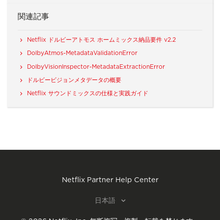
関連記事
Netflix ドルビーアトモス ホームミックス納品要件 v2.2
DolbyAtmos-MetadataValidationError
DolbyVisionInspector-MetadataExtractionError
ドルビービジョンメタデータの概要
Netflix サウンドミックスの仕様と実践ガイド
Netflix Partner Help Center
日本語