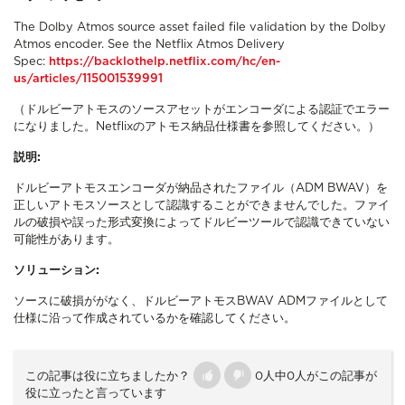
The Dolby Atmos source asset failed file validation by the Dolby
Atmos encoder. See the Netflix Atmos Delivery
Spec:
https://backlothelp.netflix.com/hc/en-
us/articles/115001539991
（ドルビーアトモスのソースアセットがエンコーダによる認証でエラー
になりました。Netflixのアトモス納品仕様書を参照してください。）
説明:
ドルビーアトモスエンコーダが納品されたファイル（ADM BWAV）を
正しいアトモスソースとして認識することができませんでした。ファイ
ルの破損や誤った形式変換によってドルビーツールで認識できていない
可能性があります。
ソリューション:
ソースに破損ががなく、ドルビーアトモスBWAV ADMファイルとして
仕様に沿って作成されているかを確認してください。
この記事は役に立ちましたか？
0人中0人がこの記事が
役に立ったと言っています