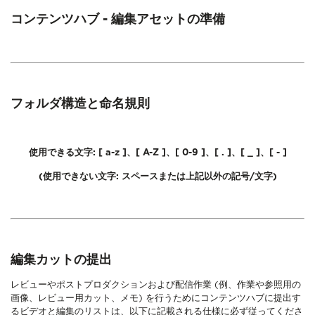
コンテンツハブ - 編集アセットの準備
フォルダ構造と命名規則
使用できる文字: [ a-z ]、[ A-Z ]、[ 0-9 ]、[ . ]、[ _ ]、[ - ]
(使用できない文字: スペースまたは上記以外の記号/文字)
編集カットの提出
レビューやポストプロダクションおよび配信作業 (例、作業や参照用の
画像、レビュー用カット、メモ) を行うためにコンテンツハブに提出す
るビデオと編集のリストは、以下に記載される仕様に必ず従ってくださ