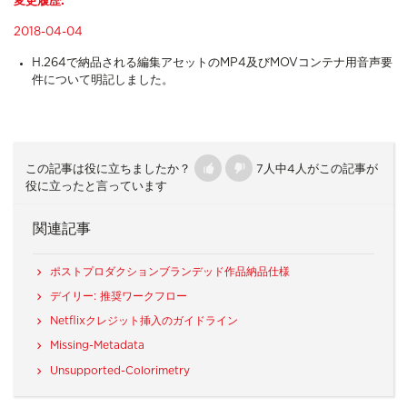
変更履歴:
2018-04-04
H.264で納品される編集アセットのMP4及びMOVコンテナ用音声要
件について明記しました。
この記事は役に立ちましたか？
7人中4人がこの記事が
役に立ったと言っています
関連記事
ポストプロダクションブランデッド作品納品仕様
デイリー: 推奨ワークフロー
Netflixクレジット挿入のガイドライン
Missing-Metadata
Unsupported-Colorimetry