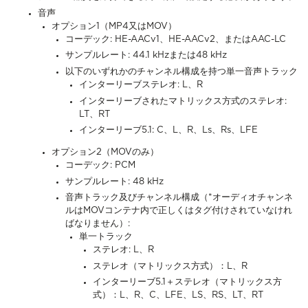
音声
オプション1（MP4又はMOV）
コーデック: HE-AACv1、HE-AACv2、またはAAC-LC
サンプルレート:
44.1 kHzまたは48 kHz
以下のいずれかのチャンネル構成を持つ単一音声トラック
インターリーブステレオ: L、R
インターリーブされたマトリックス方式のステレオ:
LT、RT
インターリーブ5.1: C、L、R、Ls、Rs、LFE
オプション2（MOVのみ）
コーデック: PCM
サンプルレート: 48 kHz
音声トラック及びチャンネル構成（*オーディオチャンネ
ルはMOVコンテナ内で正しくはタグ付けされていなけれ
ばなりません）:
単一トラック
ステレオ: L、R
ステレオ（マトリックス方式）：L、R
インターリーブ5.1＋ステレオ（マトリックス方
式）：L、R、C、LFE、LS、RS、LT、RT