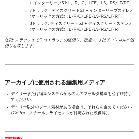
+ インターリーブ5.1: L、R、C、LFE、LS、RS/LT/RT
7トラック : ディスクリート5.1 + インターリーブステレオ
(マトリックス方式) : L/R/C/LFE/LS/RS/LT/RT
8トラック: ディスクリート5.1 + ディスクリートステレオ
(マトリックス方式) : L/R/C/LFE/LS/RS/LT/RT
注記: スラッシュ (/) はトラックの区切り、読点 (、) はチャンネルの区
切りを表します。
アーカイブに使用される編集用メディア
デイリーまたは編集システムからの元のフォルダ構造を必ず維持し
てください。
デイリー以外のソース素材がある場合は、それらを含めてください
(GoPro、スチール、ライセンスが付与された映像等)。