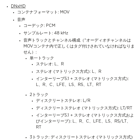
DNxHD
コンテナフォーマット: MOV
音声
コーデック: PCM
サンプルレート: 48 kHz
音声トラックとチャンネル構成（*オーディオチャンネルは
MOVコンテナ内で正しくはタグ付けされていなければなりま
せん）:
単一トラック
ステレオ: L、R
ステレオ (マトリックス方式): L、R
インターリーブ5.1 + ステレオ (マトリックス方式):
L、R、C、LFE、LS、RS、LT、RT
2トラック
ディスクリートステレオ: L/R
ディスクリートステレオ (マトリックス方式): LT/RT
インターリーブ5.1 + ステレオ (マトリックス方式およ
びインターリーブ): L、R、C、LFE、LS、RS/LT、
RT
3トラック: ディスクリートステレオ (マトリックス方式)