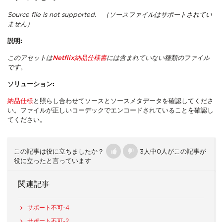
Source file is not supported. （ソースファイルはサポートされてい
ません）
説明
:
このアセットは
Netflix納品仕様書
には含まれていない種類のファイル
です。
ソリューション:
納品仕様
と照らし合わせてソースとソースメタデータを確認してくださ
い。ファイルが正しいコーデックでエンコードされていることを確認し
てください。
この記事は役に立ちましたか？
3人中0人がこの記事が
役に立ったと言っています
関連記事
サポート不可-4
サポート不可-2