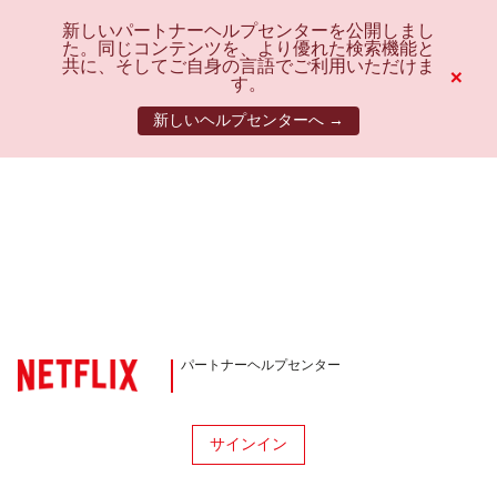
新しいパートナーヘルプセンターを公開しまし
た。同じコンテンツを、より優れた検索機能と
共に、そしてご自身の言語でご利用いただけま
×
す。
新しいヘルプセンターへ →
パートナーヘルプセンター
サインイン