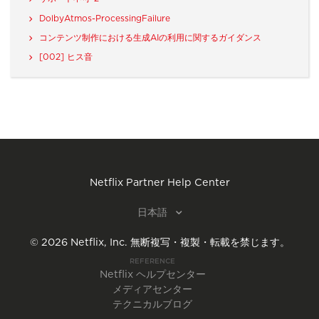
DolbyAtmos-ProcessingFailure
コンテンツ制作における生成AIの利用に関するガイダンス
[002] ヒス音
Netflix Partner Help Center
日本語
©
2026
Netflix, Inc.
無断複写・複製・転載を禁じます。
REFERENCE
Netflix ヘルプセンター
メディアセンター
テクニカルブログ