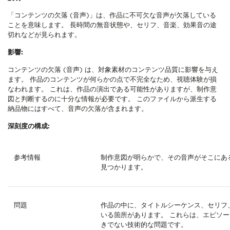
「コンテンツの欠落 (音声)」は、作品に不可欠な音声が欠落している
ことを意味します。 長時間の無音状態や、セリフ、音楽、効果音の途
切れなどが見られます。
影響:
コンテンツの欠落 (音声) は、対象素材のコンテンツ品質に影響を与え
ます。 作品のコンテンツが何らかの点で不完全なため、視聴体験が損
なわれます。 これは、作品の演出である可能性がありますが、制作意
図と判断するのに十分な情報が必要です。 このファイルから派生する
納品物にはすべて、音声の欠落が含まれます。
深刻度
の構成:
参考情報
制作意図が明らかで、その音声がそこにあ
見つかります。
問題
作品の中に、タイトルシーケンス、セリフ
いる箇所があります。 これらは、エピソ
きでない技術的な問題です。