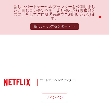
新しいパートナーヘルプセンターを公開しまし
た。同じコンテンツを、より優れた検索機能と
共に、そしてご自身の言語でご利用いただけま
×
す。
新しいヘルプセンターへ →
パートナーヘルプセンター
サインイン