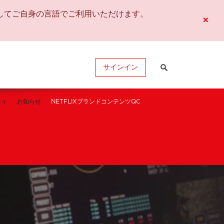
してご自身の言語でご利用いただけます。
×
サインイン
ティ
お知らせ
NETFLIXブランドコンテンツQC