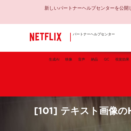
新しいパートナーヘルプセンターを公開
パートナーヘルプセンター
生成AI
映像
音声
納品
QC
視覚効果
[101] テキスト画像の