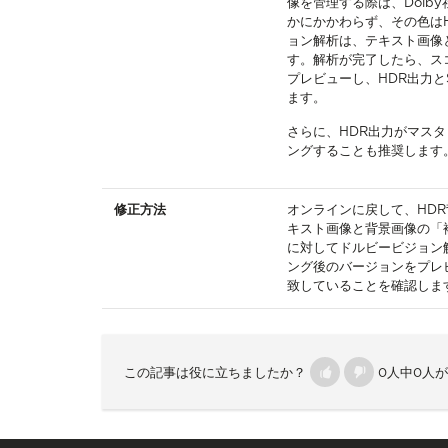
像を管理する際は、Dolb
かにかかわらず、その色は
ョン解析は、テキスト画像
す。解析が完了したら、ス
プレビューし、HDR出力
ます。
さらに、HDR出力がマス
ングすることも推奨します
修正方法
オンラインに戻して、HD
キスト画像と背景画像の「
に対してドルビービジョン
ング後のバージョンをプレ
致していることを確認しま
この記事は役に立ちましたか？
0人中0人