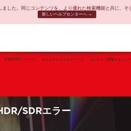
しました。同じコンテンツを、より優れた検索機能と共に、そ
新しいヘルプセンターへ →
吹替音声のリソース
タイムテキストのリソース
コンテンツ情報セキュリ
HDR/SDRエラー