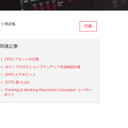
ード用語集
印刷
関連記事
[102] アセットの欠落
ポストプロダクションブランデッド作品納品仕様
[091] ビデオヒット
[075] 黒つぶれ
Framing & Working Resolution Calculator: ユーザー
ガイド