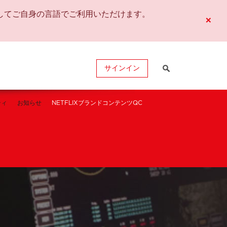
してご自身の言語でご利用いただけます。
×
サインイン
ティ
お知らせ
NETFLIXブランドコンテンツQC