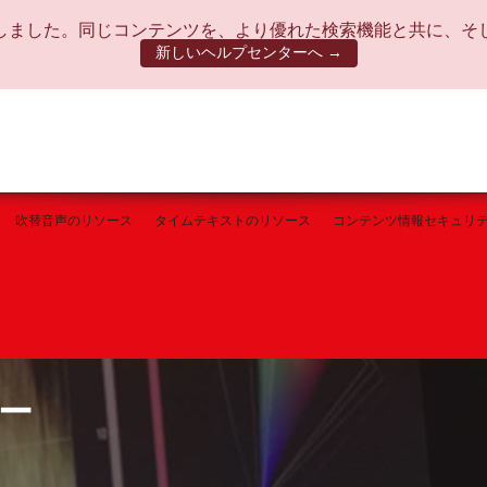
しました。同じコンテンツを、より優れた検索機能と共に、そ
新しいヘルプセンターへ →
吹替音声のリソース
タイムテキストのリソース
コンテンツ情報セキュリ
ラー