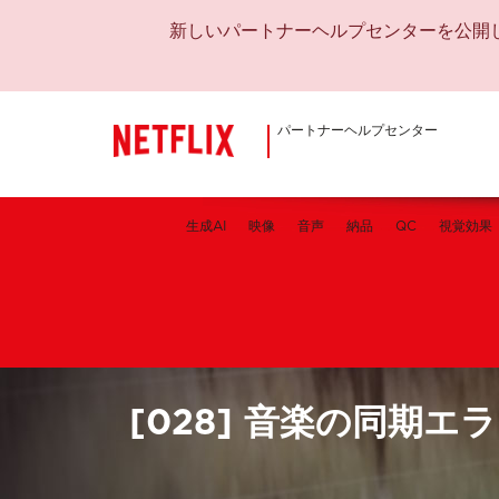
新しいパートナーヘルプセンターを公開
パートナーヘルプセンター
生成AI
映像
音声
納品
QC
視覚効果
[028] 音楽の同期エ