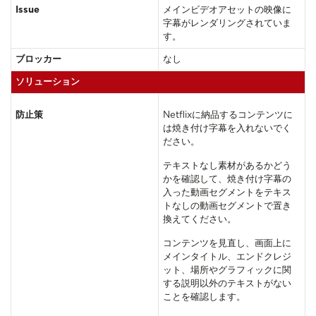
Issue
メインビデオアセットの映像に
字幕がレンダリングされていま
す。
ブロッカー
なし
ソリューション
防止策
Netflixに納品するコンテンツに
は焼き付け字幕を入れないでく
ださい。
テキストなし素材があるかどう
かを確認して、焼き付け字幕の
入った動画セグメントをテキス
トなしの動画セグメントで置き
換えてください。
コンテンツを見直し、画面上に
メインタイトル、エンドクレジ
ット、場所やグラフィックに関
する説明以外のテキストがない
ことを確認します。