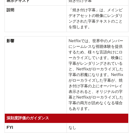
表示テキスト
焼き付け字幕
説明
「焼き付け字幕」は、メインビ
デオアセットの映像にレンダリ
ングされた字幕テキストのこと
を指します。
影響
Netflixでは、世界中のメンバー
にシームレスな視聴体験を提供
するため、様々な言語向けにロ
ーカライズしています。映像に
字幕がレンダリングされている
と、Netflixがローカライズした
字幕の邪魔になります。Netflix
がローカライズした字幕が、焼
き付け字幕の上にオーバーレイ
表示されると、オリジナルの字
幕とNetflixがローカライズした
字幕の両方が読めなくなる場合
もあります。
深刻度評価のガイダンス
FYI
なし