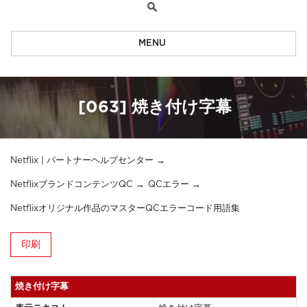
MENU
[063] 焼き付け字幕
Netflix | パートナーヘルプセンター
NetflixブランドコンテンツQC
QCエラー
Netflixオリジナル作品のマスターQCエラーコード用語集
印刷
焼き付け字幕