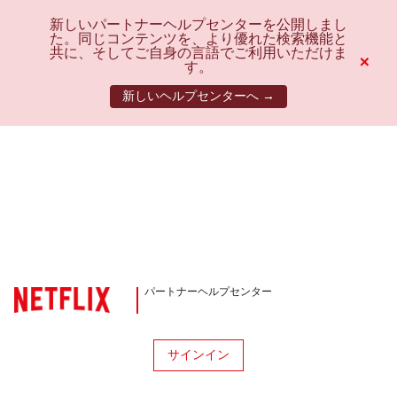
新しいパートナーヘルプセンターを公開しまし
た。同じコンテンツを、より優れた検索機能と
共に、そしてご自身の言語でご利用いただけま
×
す。
新しいヘルプセンターへ →
パートナーヘルプセンター
サインイン