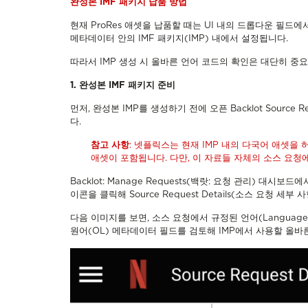
완성본 IMF 패키지 납품 방법
현재 ProRes 애셋을 납품할 때는 UI 내의 드롭다운 필드에서
메타데이터 안의 IMF 패키지(IMP) 내에서 설정됩니다.
따라서 IMP 생성 시 올바른 언어 코드의 확인은 대단히 중
1. 완성본 IMF 패키지 준비
먼저, 완성본 IMP를 생성하기 전에 오픈 Backlot Sourc
다.
참고 사항
: 넷플릭스는 현재 IMP 내의 다국어 애셋을
애셋이 포함됩니다. 다만, 이 자료들 자체의 소스 요청
Backlot: Manage Requests(백랏: 요청 관리) 대시보
이콘을 클릭해 Source Request Details(소스 요청 세
다음 이미지를 보면, 소스 요청에서 규정된 언어(Language)는
원어(OL) 메타데이터 필드를 검토해 IMP에서 사용할 올바