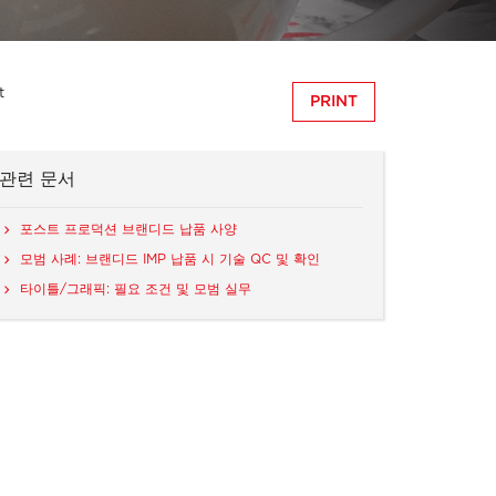
t
PRINT
관련 문서
포스트 프로덕션 브랜디드 납품 사양
모범 사례: 브랜디드 IMP 납품 시 기술 QC 및 확인
타이틀/그래픽: 필요 조건 및 모범 실무