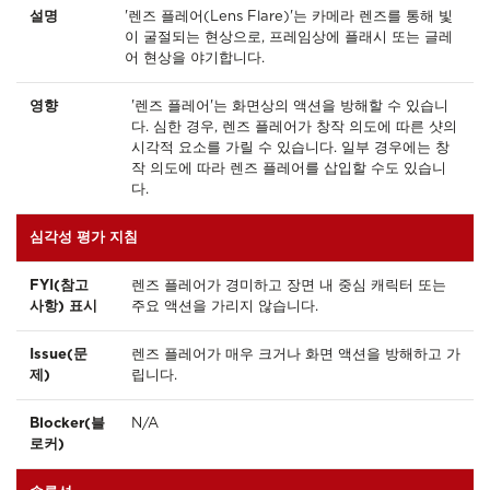
설명
'렌즈 플레어(Lens Flare)'는 카메라 렌즈를 통해 빛
이 굴절되는 현상으로, 프레임상에 플래시 또는 글레
어 현상을 야기합니다.
영향
'렌즈 플레어'는 화면상의 액션을 방해할 수 있습니
다. 심한 경우, 렌즈 플레어가 창작 의도에 따른 샷의
시각적 요소를 가릴 수 있습니다. 일부 경우에는 창
작 의도에 따라 렌즈 플레어를 삽입할 수도 있습니
다.
심각성 평가 지침
FYI(참고
렌즈 플레어가 경미하고 장면 내 중심 캐릭터 또는
사항) 표시
주요 액션을 가리지 않습니다.
Issue(문
렌즈 플레어가 매우 크거나 화면 액션을 방해하고 가
제)
립니다.
Blocker(블
N/A
로커)