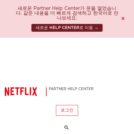
새로운 Partner Help Center가 문을 열었습니
다. 같은 내용을 더 빠르게 검색하고 한국어로 만
나보세요.
×
새로운 HELP CENTER로 이동 →
PARTNER HELP CENTER
로그인