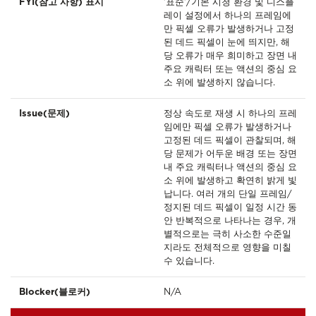
FYI(참고 사항) 표시
'표준'/기본 시청 환경 및 디스플
레이 설정에서 하나의 프레임에
만 픽셀 오류가 발생하거나 고정
된 데드 픽셀이 눈에 띄지만, 해
당 오류가 매우 희미하고 장면 내
주요 캐릭터 또는 액션의 중심 요
소 위에 발생하지 않습니다.
Issue(문제)
정상 속도로 재생 시 하나의 프레
임에만 픽셀 오류가 발생하거나
고정된 데드 픽셀이 관찰되며, 해
당 문제가 어두운 배경 또는 장면
내 주요 캐릭터나 액션의 중심 요
소 위에 발생하고 확연히 밝게 빛
납니다. 여러 개의 단일 프레임/
정지된 데드 픽셀이 일정 시간 동
안 반복적으로 나타나는 경우, 개
별적으로는 극히 사소한 수준일
지라도 전체적으로 영향을 미칠
수 있습니다.
Blocker(블로커)
N/A