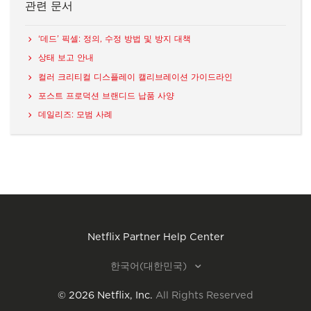
관련 문서
‘데드’ 픽셀: 정의, 수정 방법 및 방지 대책
상태 보고 안내
컬러 크리티컬 디스플레이 캘리브레이션 가이드라인
포스트 프로덕션 브랜디드 납품 사양
데일리즈: 모범 사례
Netflix Partner Help Center
한국어(대한민국)
©
2026
Netflix, Inc.
All Rights Reserved