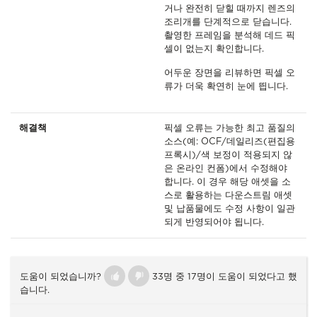
거나 완전히 닫힐 때까지 렌즈의
조리개를 단계적으로 닫습니다.
촬영한 프레임을 분석해 데드 픽
셀이 없는지 확인합니다.
어두운 장면을 리뷰하면 픽셀 오
류가 더욱 확연히 눈에 띕니다.
해결책
픽셀 오류는 가능한 최고 품질의
소스(예: OCF/데일리즈(편집용
프록시)/색 보정이 적용되지 않
은 온라인 컨폼)에서 수정해야
합니다. 이 경우 해당 애셋을 소
스로 활용하는 다운스트림 애셋
및 납품물에도 수정 사항이 일관
되게 반영되어야 됩니다.
도움이 되었습니까?
33명 중 17명이 도움이 되었다고 했
습니다.