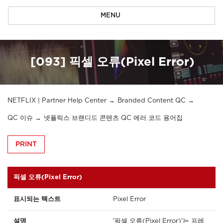
MENU
[093] 픽셀 오류(Pixel Error)
NETFLIX | Partner Help Center
Branded Content QC
QC 이슈
넷플릭스 브랜디드 콘텐츠 QC 에러 코드 용어집
PRINT
픽셀 오류(Pixel Error)
표시되는 텍스트
Pixel Error
설명
'픽셀 오류(Pixel Error)'는 프레