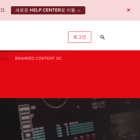
×
요.
새로운 HELP CENTER로 이동 →
로그인
리소스
BRANDED CONTENT QC