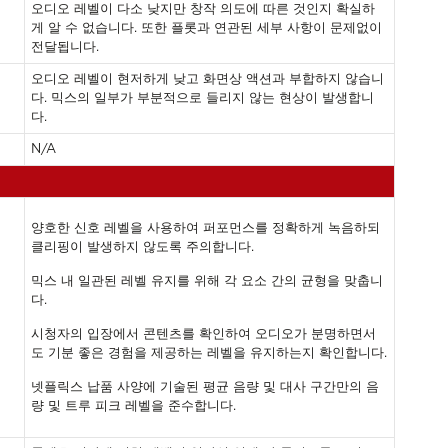
오디오 레벨이 다소 낮지만 창작 의도에 따른 것인지 확실하
게 알 수 없습니다. 또한 플롯과 연관된 세부 사항이 문제없이
전달됩니다.
오디오 레벨이 현저하게 낮고 화면상 액션과 부합하지 않습니
다. 믹스의 일부가 부분적으로 들리지 않는 현상이 발생합니
다.
N/A
양호한 신호 레벨을 사용하여 퍼포먼스를 정확하게 녹음하되
클리핑이 발생하지 않도록 주의합니다.
믹스 내 일관된 레벨 유지를 위해 각 요소 간의 균형을 맞춥니
다.
시청자의 입장에서 콘텐츠를 확인하여 오디오가 분명하면서
도 기분 좋은 경험을 제공하는 레벨을 유지하는지 확인합니다.
넷플릭스 납품 사양에 기술된 평균 음량 및 대사 구간만의 음
량 및 트루 피크 레벨을 준수합니다.