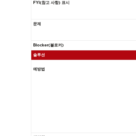
FYI(참고 사항) 표시
문제
Blocker(블로커)
솔루션
예방법