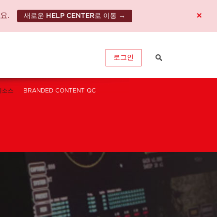
×
요.
새로운 HELP CENTER로 이동 →
로그인
리소스
BRANDED CONTENT QC