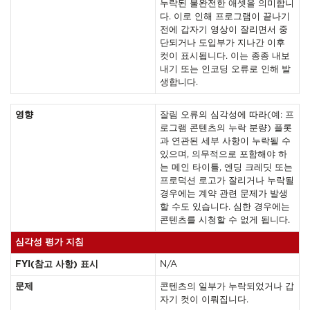
누락된 불완전한 애셋을 의미합니
다. 이로 인해 프로그램이 끝나기
전에 갑자기 영상이 잘리면서 중
단되거나 도입부가 지나간 이후
컷이 표시됩니다. 이는 종종 내보
내기 또는 인코딩 오류로 인해 발
생합니다.
영향
잘림 오류의 심각성에 따라(예: 프
로그램 콘텐츠의 누락 분량) 플롯
과 연관된 세부 사항이 누락될 수
있으며, 의무적으로 포함해야 하
는 메인 타이틀, 엔딩 크레딧 또는
프로덕션 로고가 잘리거나 누락될
경우에는 계약 관련 문제가 발생
할 수도 있습니다. 심한 경우에는
콘텐츠를 시청할 수 없게 됩니다.
심각성 평가 지침
FYI(참고 사항) 표시
N/A
문제
콘텐츠의 일부가 누락되었거나 갑
자기 컷이 이뤄집니다.