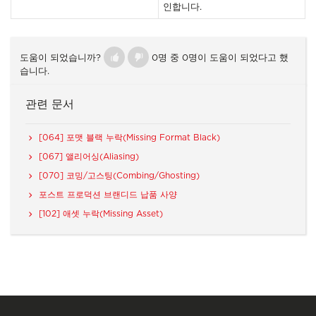
인합니다.
도움이 되었습니까?
0명 중 0명이 도움이 되었다고 했
습니다.
관련 문서
[064] 포맷 블랙 누락(Missing Format Black)
[067] 앨리어싱(Aliasing)
[070] 코밍/고스팅(Combing/Ghosting)
포스트 프로덕션 브랜디드 납품 사양
[102] 애셋 누락(Missing Asset)