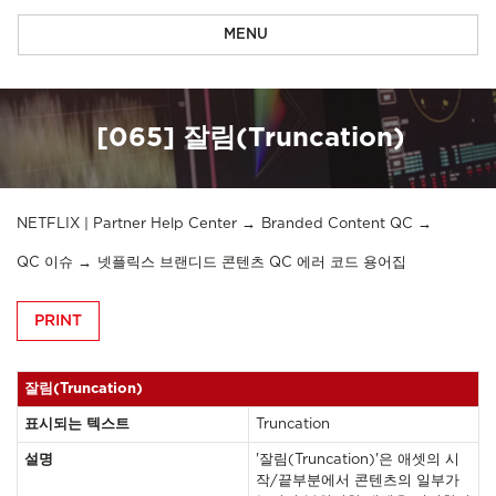
MENU
[065] 잘림(Truncation)
NETFLIX | Partner Help Center
Branded Content QC
QC 이슈
넷플릭스 브랜디드 콘텐츠 QC 에러 코드 용어집
PRINT
잘림(Truncation)
표시되는 텍스트
Truncation
설명
'잘림(Truncation)'은 애셋의 시
작/끝부분에서 콘텐츠의 일부가