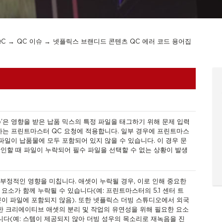
QC
QC 이슈
넷플릭스 브랜디드 콘텐츠 QC 에러 코드 용어집
sset)’은 영향을 받은 납품 믹스의 특정 파일을 태그하기 위해 문제 입력
하는 프린트마스터 QC 요청에 적용합니다. 일부 경우에 프린트마스
파일이 납품물에 모두 포함되어 있지 않을 수 있습니다. 이 경우 문
인할 때 파일이 누락되어 필수 파일을 선택할 수 없는 상황이 발생
에 부정적인 영향을 미칩니다. 애셋이 누락될 경우, 이로 인해 중요한
요소가 함께 누락될 수 있습니다(예: 프린트마스터의 5.1 센터 트
이 파일에 포함되지 않음). 또한 넷플릭스 더빙 스튜디오에서 외국
한 크리에이티브 애셋의 분리 및 작업의 유연성을 위해 필요한 요소
니다(예: 스템이 제공되지 않아 더빙 성우의 목소리로 재녹음을 진