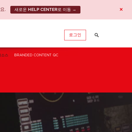
×
요.
새로운 HELP CENTER로 이동 →
로그인
리소스
BRANDED CONTENT QC