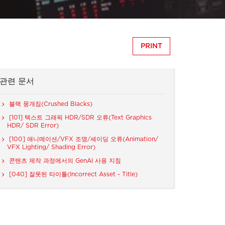
PRINT
관련 문서
블랙 뭉개짐(Crushed Blacks)
[101] 텍스트 그래픽 HDR/SDR 오류(Text Graphics
HDR/ SDR Error)
[100] 애니메이션/VFX 조명/셰이딩 오류(Animation/
VFX Lighting/ Shading Error)
콘텐츠 제작 과정에서의 GenAI 사용 지침
[040] 잘못된 타이틀(Incorrect Asset - Title)