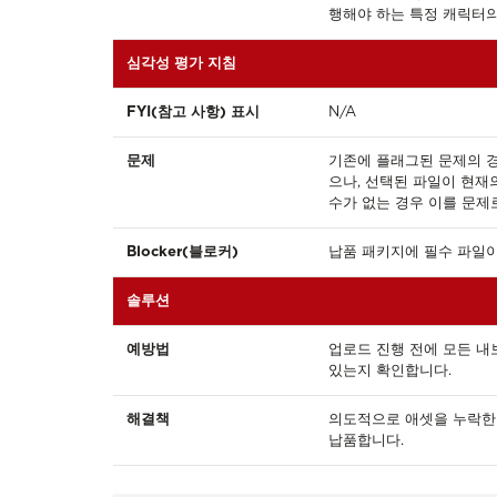
행해야 하는 특정 캐릭터의
심각성 평가 지침
FYI(참고 사항) 표시
N/A
문제
기존에 플래그된 문제의 경우,
으나, 선택된 파일이 현재
수가 없는 경우 이를 문제
Blocker(블로커)
납품 패키지에 필수 파일이 
솔루션
예방법
업로드 진행 전에 모든 내
있는지 확인합니다.
해결책
의도적으로 애셋을 누락한 
납품합니다.