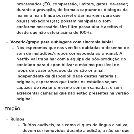
processador (EQ, compressão, limiters, gates, de-esser)
durante a gravação, de forma a capturar os diálogos da
maneira mais limpa possível e dar margem para que
os(as) mixadores(as) possam manipular o som
conforme necessário. Um filtro passa-alta é aceitável
desde que não esteja acima de 100Hz.
Vozerio/grupo para dublagens com sincronia labial
Nós esperamos que nas versões dubladas o desenho de
som de multidões/grupos corresponda ao original. A
Netflix vai trabalhar com a equipe de pós-produção do
conteúdo para disponibilizar o máximo possível de
loops de vozerio/grupos da versão original.
Independente da disponibilidade destes materiais
originais, esperamos que todos os estúdios sejam
capazes de recriar o mesmo som em camadas, e sem
acrescentar camadas que não estão presentes na versão
original.
EDIÇÃO
Ruídos
Ruídos audíveis, tais como cliques de língua e saliva,
devem ser removidos durante a edição, a não ser que