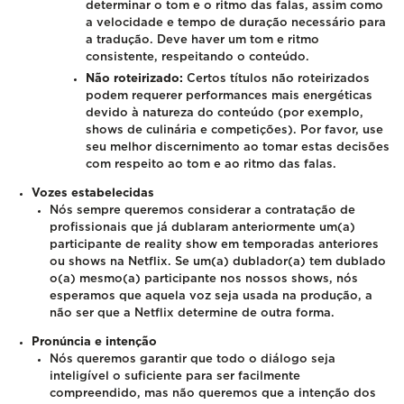
determinar o tom e o ritmo das falas, assim como
a velocidade e tempo de duração necessário para
a tradução. Deve haver um tom e ritmo
consistente, respeitando o conteúdo.
Não roteirizado:
Certos títulos não roteirizados
podem requerer performances mais energéticas
devido à natureza do conteúdo (por exemplo,
shows de culinária e competições). Por favor, use
seu melhor discernimento ao tomar estas decisões
com respeito ao tom e ao ritmo das falas.
Vozes estabelecidas
Nós sempre queremos considerar a contratação de
profissionais que já dublaram anteriormente um(a)
participante de reality show em temporadas anteriores
ou shows na Netflix. Se um(a) dublador(a) tem dublado
o(a) mesmo(a) participante nos nossos shows, nós
esperamos que aquela voz seja usada na produção, a
não ser que a Netflix determine de outra forma.
Pronúncia e intenção
Nós queremos garantir que todo o diálogo seja
inteligível o suficiente para ser facilmente
compreendido, mas não queremos que a intenção dos