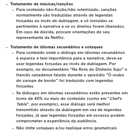
Tratamento de músicas/canções
Para conteúdo não-ficção/não roteirizado, canções
normalmente são traduzidas através de legendas
forçadas ao invés de dublagem, e só incluídas se
pertinentes à narrativa e se os direitos forem liberados.
Em caso de dúvida, procure orientações do seu
representante da Netflix.
Tratamento de idiomas secundários e sotaques
Para conteúdo onde o diálogo em idiomas secundários
é esparso e tem importância para a narrativa, deve-se
usar legendas forçadas ao invés de dublagem. Por
exemplo, no documentário “Na Rota do Dinheiro Sujo" o
francês canadense falado durante o episódio “O roubo
do xarope de bordo” foi traduzido com legendas
forçadas.
Se diálogos em idiomas secundários estão presentes em
torno de 40% ou mais do conteúdo (como em “
Chef’s
Table
”, por exemplo), esse diálogo será melhor
transmitido através da dublagem em vez de legendas
forçadas, já que legendas forçadas em excesso podem
comprometer a experiência da audiência.
Não imite sotaques e/ou replique erros gramaticais