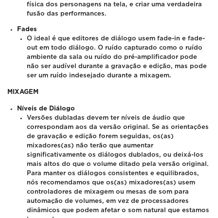
física dos personagens na tela, e criar uma verdadeira
fusão das performances.
Fades
O ideal é que editores de diálogo usem fade-in e fade-
out em todo diálogo. O ruído capturado como o ruído
ambiente da sala ou ruído do pré-amplificador pode
não ser audível durante a gravação e edição, mas pode
ser um ruído indesejado durante a mixagem.
MIXAGEM
Níveis de Diálogo
Versões dubladas devem ter níveis de áudio que
correspondam aos da versão original. Se as orientações
de gravação e edição forem seguidas, os(as)
mixadores(as) não terão que aumentar
significativamente os diálogos dublados, ou deixá-los
mais altos do que o volume ditado pela versão original.
Para manter os diálogos consistentes e equilibrados,
nós recomendamos que os(as) mixadores(as) usem
controladores de mixagem ou mesas de som para
automação de volumes, em vez de processadores
dinâmicos que podem afetar o som natural que estamos