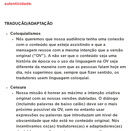
autenticidade.
TRADUÇÃO/ADAPTAÇÃO
Coloquialismos
Nós queremos que nossa audiência tenha uma conexão
com o conteúdo que esteja assistindo e que a
mensagem ressoe com a mesma intenção que a versão
original (“OV”). A não ser que o conteúdo seja uma
história de época ou o uso da linguagem na OV seja
diferente da maneira com que as pessoas falam hoje em
dia, nós sugerimos que, sempre que fizer sentido, os
tradutores usem linguagem coloquial.
Censura
Nossa missão é honrar ao máximo a intenção criativa
original com as nossas versões dubladas. O diálogo
(incluindo palavras de baixo calão) deve ser o mais
próximo possível da OV, sem no entanto usar
expressões ou palavras que introduzam um nível de
obscenidade que não está no conteúdo original. Nós
incentivamos os(as) tradutores(as) e adaptadores(as)