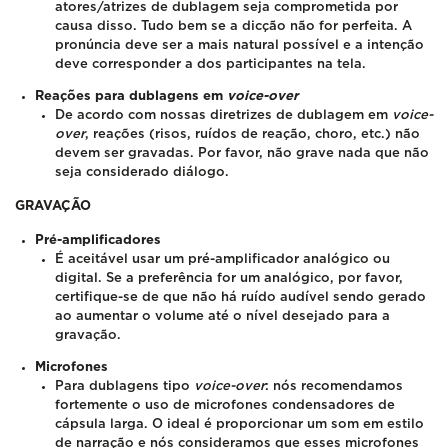
atores/atrizes de dublagem seja comprometida por
causa disso. Tudo bem se a dicção não for perfeita. A
pronúncia deve ser a mais natural possível e a intenção
deve corresponder a dos participantes na tela.
Reações para dublagens em
voice-over
De acordo com nossas diretrizes de dublagem em
voice-
over
, reações (risos, ruídos de reação, choro, etc.) não
devem ser gravadas. Por favor, não grave nada que não
seja considerado diálogo.
GRAVAÇÃO
Pré-amplificadores
É aceitável usar um pré-amplificador analógico ou
digital. Se a preferência for um analógico, por favor,
certifique-se de que não há ruído audível sendo gerado
ao aumentar o volume até o nível desejado para a
gravação.
Microfones
Para dublagens tipo
voice-over
: nós recomendamos
fortemente o uso de microfones condensadores de
cápsula larga. O ideal é proporcionar um som em estilo
de narração e nós consideramos que esses microfones