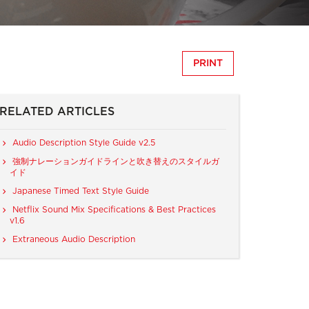
PRINT
RELATED ARTICLES
Audio Description Style Guide v2.5
強制ナレーションガイドラインと吹き替えのスタイルガ
イド
Japanese Timed Text Style Guide
Netflix Sound Mix Specifications & Best Practices
v1.6
Extraneous Audio Description