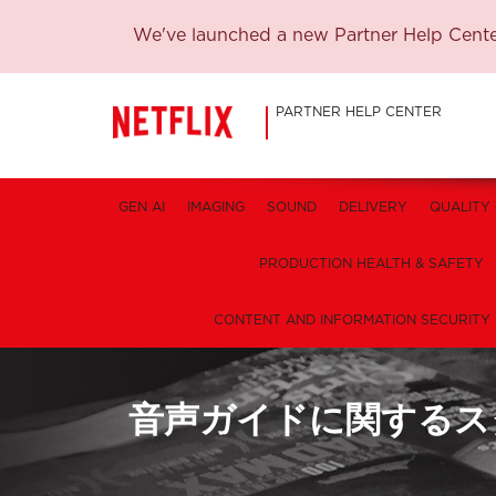
We've launched a new Partner Help Center
PARTNER HELP CENTER
GEN AI
IMAGING
SOUND
DELIVERY
QUALITY
PRODUCTION HEALTH & SAFETY
CONTENT AND INFORMATION SECURITY
音声ガイドに関するスタ