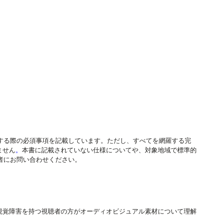
作成する際の必須事項を記載しています。ただし、すべてを網羅する完
ません
。
本書に記載されていない仕様についてや、対象地域で標準的
当者にお問い合わせください。
視覚障害を持つ視聴者の方がオーディオビジュアル素材について理解