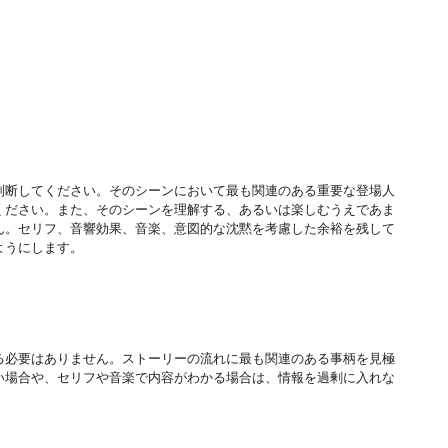
判断してください。そのシーンにおいて最も関連のある重要な登場人
ください。また、そのシーンを理解する、あるいは楽しむうえであま
ん。セリフ、音響効果、音楽、意図的な沈黙を考慮した余裕を残して
ようにします。
る必要はありません。ストーリーの流れに最も関連のある事柄を見極
い場合や、セリフや音楽で内容がわかる場合は、情報を過剰に入れな