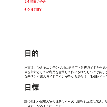
5.4 時間の経過
6.0 技術要件
目的
本書は、Netflixコンテンツ用に副音声・音声ガイドを
全な指針としての利用を意図して作成されたものではあり
な基準と本書のガイドラインが異なる場合は、Netflix担
目標
話の流れや登場人物の理解に不可欠な情報を正確に伝え、
しやすくなるようにします。