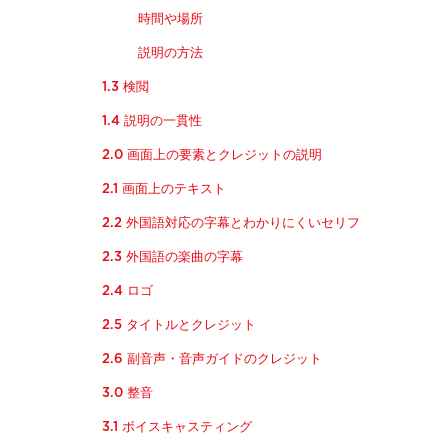
時間や場所
説明の方法
1.3 検閲
1.4 説明の一貫性
2.0 画面上の要素とクレジットの説明
2.1 画面上のテキスト
2.2 外国語対応の字幕とわかりにくいセリフ
2.3 外国語の楽曲の字幕
2.4 ロゴ
2.5 タイトルとクレジット
2.6 副音声・音声ガイドのクレジット
3.0 整音
3.1 ボイスキャスティング