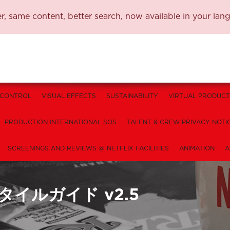
, same content, better search, now available in your lan
 CONTROL
VISUAL EFFECTS
SUSTAINABILITY
VIRTUAL PRODUCT
PRODUCTION INTERNATIONAL SOS
TALENT & CREW PRIVACY NOTI
SCREENINGS AND REVIEWS @ NETFLIX FACILITIES
ANIMATION
A
イルガイド v2.5