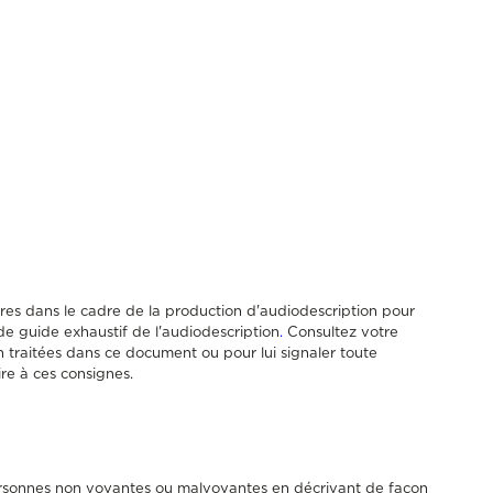
res dans le cadre de la production d'audiodescription pour
r de guide exhaustif de l'audiodescription
.
Consultez votre
on traitées dans ce document ou pour lui signaler toute
ire à ces consignes.
ersonnes non voyantes ou malvoyantes en décrivant de façon