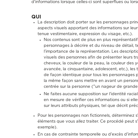
d'informations lorsque celles-ci sont superflues ou lor
QUI
La description doit porter sur les personnages princ
aspects visuels apportant des informations sur leur
tenue vestimentaire, expression du visage, etc.).
Nos contenus sont de plus en plus représentatif
personnages à décrire et du niveau de détail, te
l'importance de la représentation. Les descriptio
visuels des personnes afin de présenter leurs trait
cheveux, la couleur de la peau, la couleur des yeu
avancée, la cinquantaine, adolescent, etc.), les tr
de façon identique pour tous les personnages p
la même façon sans mettre en avant un personn
centrée sur la personne ("un nageur de grande 
Ne faites aucune supposition sur l'identité raci
en mesure de vérifier ces informations ou si ell
sur leurs attributs physiques, tel que décrit p
Pour les personnages non fictionnels, déterminez s'
éléments que vous allez traiter. Ce procédé peut s'
exemple).
En cas de contrainte temporelle ou d'excès d'infor