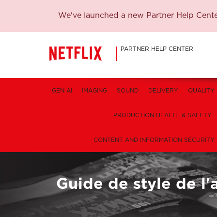
We've launched a new Partner Help Center
PARTNER HELP CENTER
GEN AI
IMAGING
SOUND
DELIVERY
QUALITY
PRODUCTION HEALTH & SAFETY
CONTENT AND INFORMATION SECURITY
Guide de style de l'