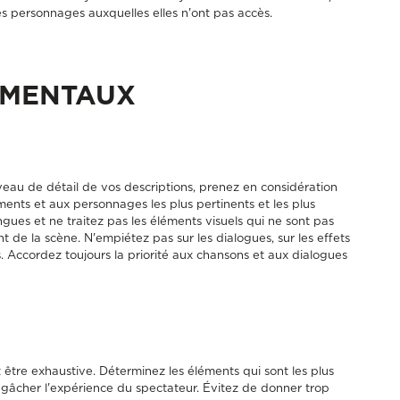
t les personnages auxquelles elles n'ont pas accès.
AMENTAUX
veau de détail de vos descriptions, prenez en considération
ments et aux personnages les plus pertinents et les plus
ngues et ne traitez pas les éléments visuels qui ne sont pas
 de la scène. N'empiétez pas sur les dialogues, sur les effets
ls. Accordez toujours la priorité aux chansons et aux dialogues
 être exhaustive. Déterminez les éléments qui sont les plus
s gâcher l'expérience du spectateur. Évitez de donner trop