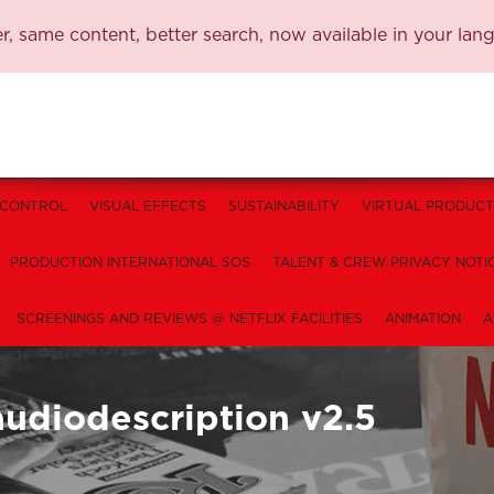
, same content, better search, now available in your lan
 CONTROL
VISUAL EFFECTS
SUSTAINABILITY
VIRTUAL PRODUCT
PRODUCTION INTERNATIONAL SOS
TALENT & CREW PRIVACY NOTI
SCREENINGS AND REVIEWS @ NETFLIX FACILITIES
ANIMATION
A
audiodescription v2.5