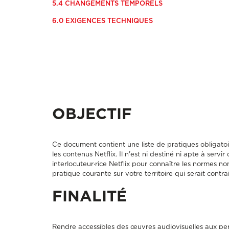
5.4 CHANGEMENTS TEMPORELS
6.0 EXIGENCES TECHNIQUES
OBJECTIF
Ce document contient une liste de pratiques obligatoi
les contenus Netflix. Il n'est ni destiné ni apte à servi
interlocuteur·rice Netflix pour connaître les normes n
pratique courante sur votre territoire qui serait contra
FINALITÉ
Rendre accessibles des œuvres audiovisuelles aux p