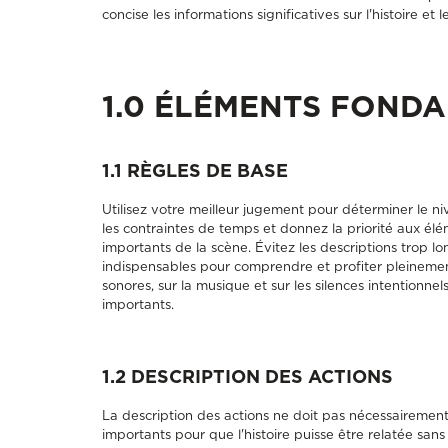
concise les informations significatives sur l'histoire e
1.0 ÉLÉMENTS FOND
1.1 RÈGLES DE BASE
Utilisez votre meilleur jugement pour déterminer le ni
les contraintes de temps et donnez la priorité aux élé
importants de la scène. Évitez les descriptions trop lo
indispensables pour comprendre et profiter pleinement
sonores, sur la musique et sur les silences intentionne
importants.
1.2 DESCRIPTION DES ACTIONS
La description des actions ne doit pas nécessairement
importants pour que l'histoire puisse être relatée san