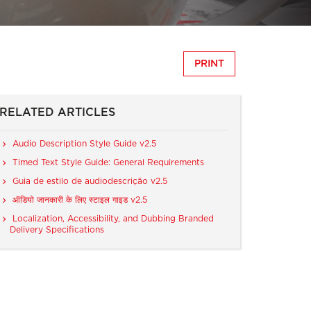
PRINT
RELATED ARTICLES
Audio Description Style Guide v2.5
Timed Text Style Guide: General Requirements
Guia de estilo de audiodescrição v2.5
ऑडियो जानकारी के लिए स्टाइल गाइड v2.5
Localization, Accessibility, and Dubbing Branded
Delivery Specifications