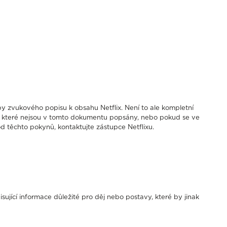
 zvukového popisu k obsahu Netflix. Není to ale kompletní
h, které nejsou v tomto dokumentu popsány, nebo pokud se ve
d těchto pokynů, kontaktujte zástupce Netflixu.
isující informace důležité pro děj nebo postavy, které by jinak