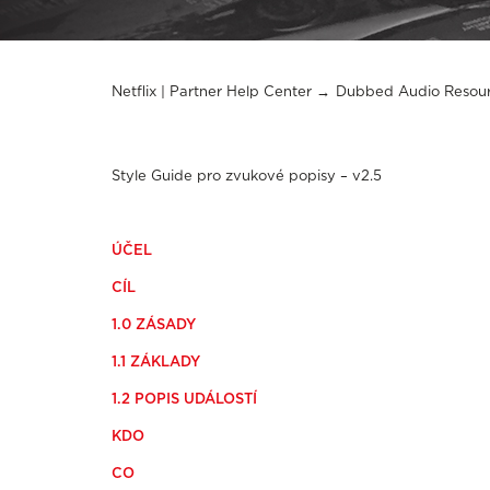
Netflix | Partner Help Center
Dubbed Audio Resou
Style Guide pro zvukové popisy – v2.5
ÚČEL
CÍL
1.0 ZÁSADY
1.1 ZÁKLADY
1.2 POPIS UDÁLOSTÍ
KDO
CO