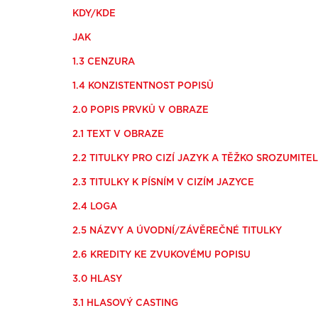
KDY/KDE
JAK
1.3 CENZURA
1.4 KONZISTENTNOST POPISŮ
2.0 POPIS PRVKŮ V OBRAZE
2.1 TEXT V OBRAZE
2.2 TITULKY PRO CIZÍ JAZYK A TĚŽKO SROZUMITE
2.3 TITULKY K PÍSNÍM V CIZÍM JAZYCE
2.4 LOGA
2.5 NÁZVY A ÚVODNÍ/ZÁVĚREČNÉ TITULKY
2.6 KREDITY KE ZVUKOVÉMU POPISU
3.0 HLASY
3.1 HLASOVÝ CASTING