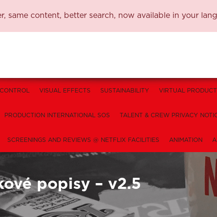
, same content, better search, now available in your lan
 CONTROL
VISUAL EFFECTS
SUSTAINABILITY
VIRTUAL PRODUCT
PRODUCTION INTERNATIONAL SOS
TALENT & CREW PRIVACY NOTI
SCREENINGS AND REVIEWS @ NETFLIX FACILITIES
ANIMATION
A
kové popisy – v2.5