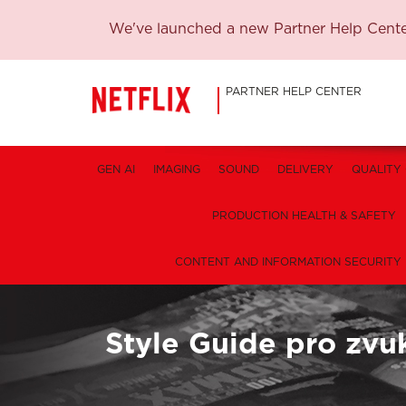
We've launched a new Partner Help Center
PARTNER HELP CENTER
GEN AI
IMAGING
SOUND
DELIVERY
QUALITY
PRODUCTION HEALTH & SAFETY
CONTENT AND INFORMATION SECURITY
Style Guide pro zvu