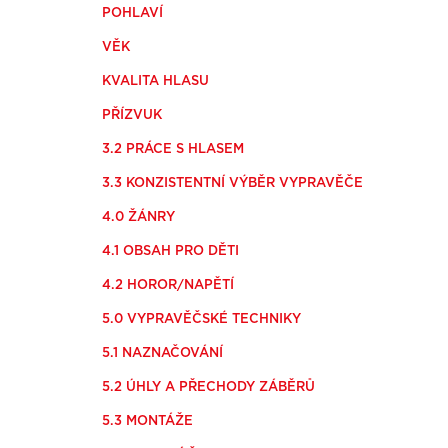
POHLAVÍ
VĚK
KVALITA HLASU
PŘÍZVUK
3.2 PRÁCE S HLASEM
3.3 KONZISTENTNÍ VÝBĚR VYPRAVĚČE
4.0 ŽÁNRY
4.1 OBSAH PRO DĚTI
4.2 HOROR/NAPĚTÍ
5.0 VYPRAVĚČSKÉ TECHNIKY
5.1 NAZNAČOVÁNÍ
5.2 ÚHLY A PŘECHODY ZÁBĚRŮ
5.3 MONTÁŽE