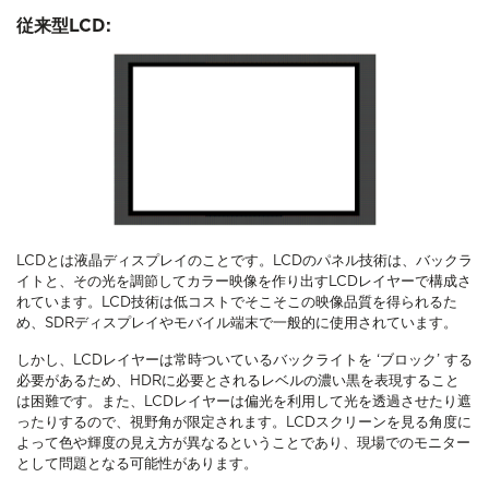
従来型LCD:
LCDとは液晶ディスプレイのことです。LCDのパネル技術は、バックラ
イトと、その光を調節してカラー映像を作り出すLCDレイヤーで構成さ
れています。LCD技術は低コストでそこそこの映像品質を得られるた
め、SDRディスプレイやモバイル端末で一般的に使用されています。
しかし、LCDレイヤーは常時ついているバックライトを ‘ブロック’ する
必要があるため、HDRに必要とされるレベルの濃い黒を表現すること
は困難です。また、LCDレイヤーは偏光を利用して光を透過させたり遮
ったりするので、視野角が限定されます。LCDスクリーンを見る角度に
よって色や輝度の見え方が異なるということであり、現場でのモニター
として問題となる可能性があります。