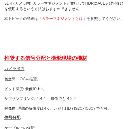
SDR (カメラ内) カラーマネジメントと並行してHDRにACES (外付け)
を使用するという方法はおすすめできません。
本トピックの詳細は「
カラーマネジメントとは
」を参照してください。
推奨する信号分配と撮影現場の機材
カメラ出力
色空間: LOGを推奨。
ビット深度: 最低10-bit。
サブサンプリング: 4:4:4 、最低でも 4:2:2
解像度: 理想の解像度は4K 、ただしHD (1920x1080) でも可。
信号分配
ケーブルでの分配: