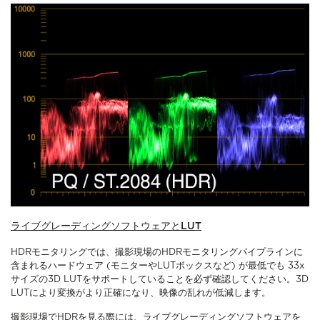
ライブグレーディングソフトウェアとLUT
HDRモニタリングでは、撮影現場のHDRモニタリングパイプラインに
含まれるハードウェア (モニターやLUTボックスなど) が最低でも 33x
サイズの3D LUTをサポートしていることを必ず確認してください。3D
LUTにより変換がより正確になり、映像の乱れが低減します。
撮影現場でHDRを見る際には、ライブグレーディングソフトウェアを