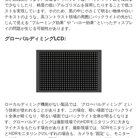
で少なくしたり、精度の低いアルゴリズムを採用したりすることで低コ
ストを実現しています。そのため、黒の中に小さくて明るい物体や白い
テキストのような、高コントラスト領域の周囲にバックライトの光がに
じんで見える “ブルーミング効果” や “ハロー効果” といったディスプレ
イの問題が生じる可能性があります。
グローバルディミングLCD:
ローカルディミング機能がない製品では、‘グローバルディミング’ とい
う技術が使われることがあります。この場合、暗い場面ではバックライ
ト全体が暗くなり、明るい場面ではバックライト全体が明るくなりま
す。グローバルディミングは撮影現場でのHDRモニタリングに大きな
マイナスをもたらす場合があります。撮影現場では、SDRモニタリング
とHDRモニタリングのいずれの場合も、カメラを ‘固定’ し、モニター