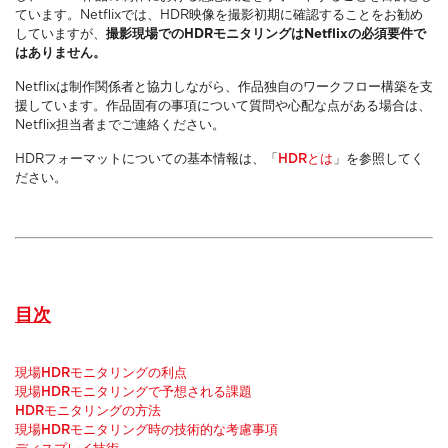
ています。Netflixでは、HDR映像を撮影初期に確認することをお勧め
していますが、
撮影現場でのHDRモニタリングはNetflixの必須要件で
はありません。
Netflixは制作関係者と協力しながら、作品独自のワークフロー構築を支
援しています。作品固有の事項について質問や心配な点がある場合は、
Netflix担当者までご連絡ください。
HDRフォーマットについての基本情報は、「
HDRとは
」を参照してく
ださい。
目次
現場HDRモニタリングの利点
現場HDRモニタリングで予想される課題
HDRモニタリングの方法
現場HDRモニタリング時の技術的な考慮事項