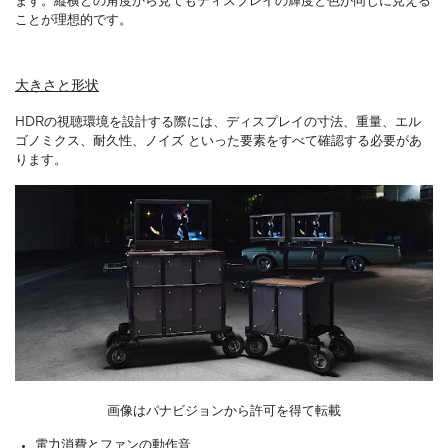
ます。縦横どの角度から見てもディスプレイの輝度と色が同じに見える
ことが理想的です。
大きさと形状
HDRの視聴環境を設計する際には、ディスプレイの寸法、重量、エル
ゴノミクス、耐久性、ノイズ といった要素をすべて確認する必要があ
ります。
画像はパナビジョンから許可を得て転載
電力消費とファンの動作音