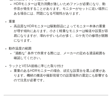
HDRモニターは電力消費が激しいためファンが必要になり、動
作音が発生することがあります。モニターがセットに近い場所に
ある場合には、問題になる可能性があります。
重量
高品質なHDRモニターは駆動部品によってモニター本体の重量
が増す傾向にあります。小さく軽量なモニターは輸送や設置が容
易になりますが、壊れやすいものが多く、ロケ先での修理が困難
になります。
動作温度の範囲
“過酷な” 条件で作業する際には、メーカーの定める適温範囲を
確認してください。
ラックとVESA規格に準じた取り付け
重量のあるHDRモニターの場合、頑丈な設置台を選ぶ必要があ
ります。機材の搬送や撮影現場での設置場所の選定にも影響する
ので注意が必要です。