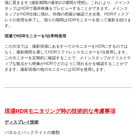
場に置きます (撮影期間の最初の2週間が理想)。これにより、メインス
タッフはHDRで最終映像をプレビューすることができます。メインス
タッフがHDR仕様に慣れ、特徴の把握が確認でき次第、HDRディスプ
レイの使用を終了し、残りの期間はSDRモニターを使って撮影を続けま
す。
現場でHDRモニターを1台常時使用
この方法では、撮影現場にあるすべてのモニターをHDRにするのでは
なく、撮影期間を通してHDRリファレンスモニターを1台使用します。
このモニターを定期的に確認することで、メインスタッフがクリエイテ
ィブな観点から映像がHDRでどのように現れるかを確認することがで
きます。撮影現場の他のモニターにはSDRを使用します。
現場HDRモニタリング時の技術的な考慮事項
ディスプレイ技術
パネルとバックライトの種類