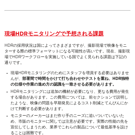
現場HDRモニタリングで予想される課題
HDRの採用状況は国によってさまざまですが、撮影現場で映像をモニ
ターする際の標準フォーマットになる可能性が高いです。現在、撮影現
場でHDRワークフローを実施している国でよく見られる課題は下記の
通りです。
現場HDRモニタリングのためにスタッフを増員する必要はありませ
んが、
部署間で時間をかけて打ち合わせやテストを重ね、HDR独特
の仕様や作業の進め方の認識を一致させる必要があります。
HDRモニタリングには追加の機材が必要になり、更なる費用が発生
する場合があります。この費用については、前セクションで説明し
たような、映像の問題を早期発見によるコスト削減とてんびんにか
けて判断する必要があります。
モニターのメーカーはまだ作り手のニーズに追いついていないた
め、市販のモニターに関しては注意が必要です。実際の性能の先を
宣伝してしまうため、業界でこれらの製品について最低基準を設け
ることは困難です。