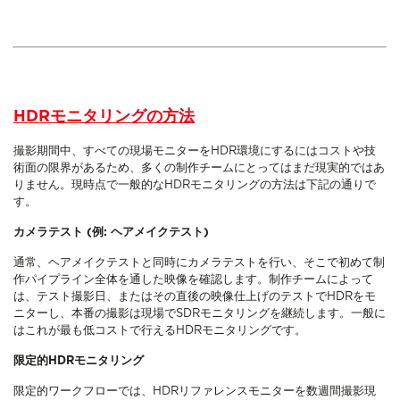
HDRモニタリングの方法
撮影期間中、すべての現場モニターをHDR環境にするにはコストや技
術面の限界があるため、多くの制作チームにとってはまだ現実的ではあ
りません。現時点で一般的なHDRモニタリングの方法は下記の通りで
す。
カメラテスト (例: ヘアメイクテスト)
通常、ヘアメイクテストと同時にカメラテストを行い、そこで初めて制
作パイプライン全体を通した映像を確認します。制作チームによって
は、テスト撮影日、またはその直後の映像仕上げのテストでHDRをモ
ニターし、本番の撮影は現場でSDRモニタリングを継続します。一般に
はこれが最も低コストで行えるHDRモニタリングです。
限定的HDRモニタリング
限定的ワークフローでは、HDRリファレンスモニターを数週間撮影現