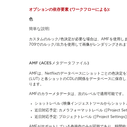
オプションの依存要素 (ワークフローによる):
色
簡単な説明:
カスタムのルック/色決定が必要な場合は、AMFを使用しま
709でのルック/出力を使用して画像がレンダリングされま
AMF (ACESメタデータファイル)
AMFは、Netflixのデータベースにショットごとの色決定を
(LUT) と各ショットのCDLの関係をデータベースに保
ります。
AMFのカラーメタデータは、次のレベルで適用可能です。
ショットレベル (映像インジェストツールからショット
近日対応予定: カメラフォーマットレベル ([Project Settin
近日対応予定: プロジェクトレベル ([Project Settings] 
AMFがサポートしている色操作のみが可能であり、時間的