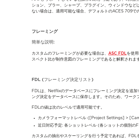
ション、ブラー、シャープ、プラグイン、ウィンドウなど
ない場合は、適用可能な場合、デフォルトのACES 709
フレーミング
簡単な説明:
カスタムのフレーミングが必要な場合は、
ASC FDL
を使用
スペクト比が制作意図のフレーミングであると解釈されま
FDL (フレーミング決定リスト)
FDLは、Netflixのデータベースにフレーミング決定を追加
ング決定をデータベースに保存します。そのため、ワーク
FDLの値は次のレベルで適用可能です。
カメラフォーマットレベル ([Project Settings] > [Ca
近日対応予定: 各ショットレベル (各ショットの個別の
カスタムの抽出やスケーリングを行う予定であれば、FDL