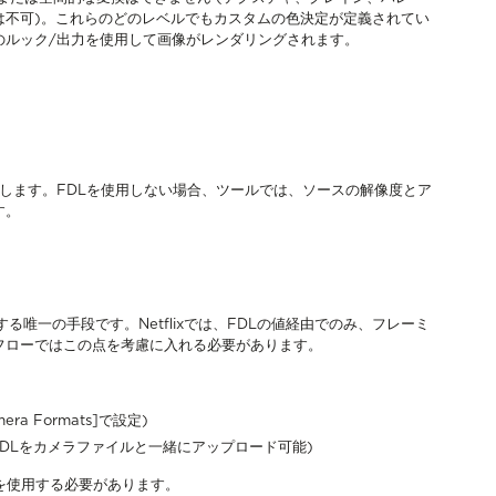
は不可)。これらのどのレベルでもカスタムの色決定が定義されてい
でのルック/出力を使用して画像がレンダリングされます。
します。FDLを使用しない場合、ツールでは、ソースの解像度とア
す。
する唯一の手段です。Netflixでは、FDLの値経由でのみ、フレーミ
フローではこの点を考慮に入れる必要があります。
mera Formats]で設定)
FDLをカメラファイルと一緒にアップロード可能)
を使用する必要があります。