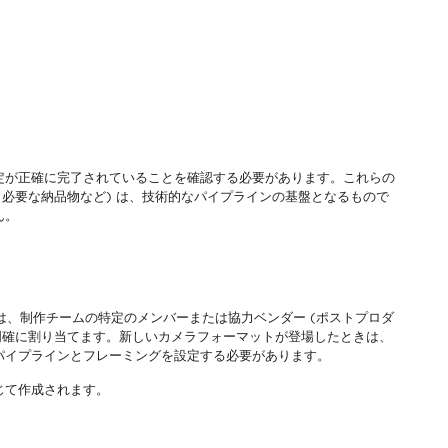
定が正確に完了されていることを確認する必要があります。これらの
、必要な納品物など) は、技術的なパイプラインの基盤となるもので
ん。
は、制作チームの特定のメンバーまたは協力ベンダー (ポストプロダ
明確に割り当てます。新しいカメラフォーマットが登場したときは、
パイプラインとフレーミングを設定する必要があります。
じて作成されます。