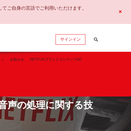
してご自身の言語でご利用いただけます。
×
サインイン
ティ
お知らせ
NETFLIXブランドコンテンツQC
と音声の処理に関する技