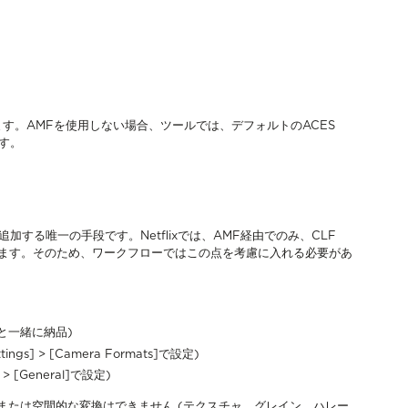
す。AMFを使用しない場合、ツールでは、デフォルトのACES
す。
追加する唯一の手段です。Netflixでは、AMF経由でのみ、CLF
存します。そのため、ワークフローではこの点を考慮に入れる必要があ
と一緒に納品)
gs] > [Camera Formats]で設定)
> [General]で設定)
または空間的な変換はできません (テクスチャ、グレイン、ハレー