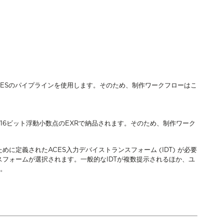
CESのパイプラインを使用します。そのため、制作ワークフローはこ
AP0) 16ビット浮動小数点のEXRで納品されます。そのため、制作ワーク
に定義されたACES入力デバイストランスフォーム (IDT) が必要
フォームが選択されます。一般的なIDTが複数提示されるほか、ユ
す。