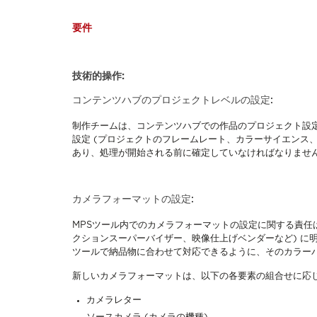
要件
技術的操作:
コンテンツハブのプロジェクトレベルの設定:
制作チームは、コンテンツハブでの作品のプロジェクト設
設定 (プロジェクトのフレームレート、カラーサイエンス
あり、処理が開始される前に確定していなければなりませ
カメラフォーマットの設定:
MPSツール内でのカメラフォーマットの設定に関する責任
クションスーパーバイザー、映像仕上げベンダーなど) に
ツールで納品物に合わせて対応できるように、そのカラー
新しいカメラフォーマットは、以下の各要素の組合せに応
カメラレター