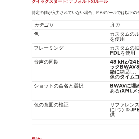
クイックスタート: デフォルトのルール
特定の値が入力されていない場合、MPSツールでは以下の
カテゴリ
入力
色
カスタムの
を使用
フレーミング
カスタムの
FDL
を使用
音声の同期
48 kHz/
ックBWAV
緒に
納品し
像の
タイム
ショットの命名と選択
BWAVに埋
ある
iXML
色の意図の検証
リファレンス
に1つ) を
JP
供