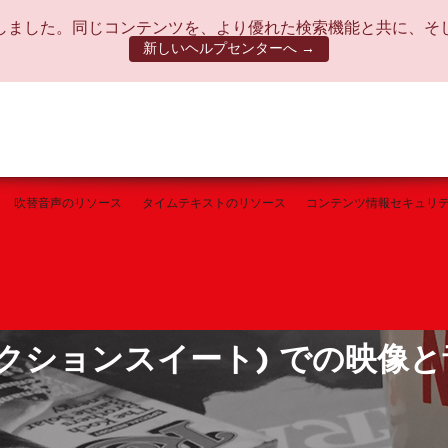
しました。同じコンテンツを、より優れた検索機能と共に、そ
新しいヘルプセンターへ →
吹替音声のリソース
タイムテキストのリソース
コンテンツ情報セキュリ
ダクションスイート) での映像