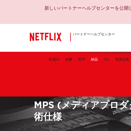
新しいパートナーヘルプセンターを公開
パートナーヘルプセンター
生成AI
映像
音声
納品
QC
視覚効果
MPS (メディアプロ
術仕様