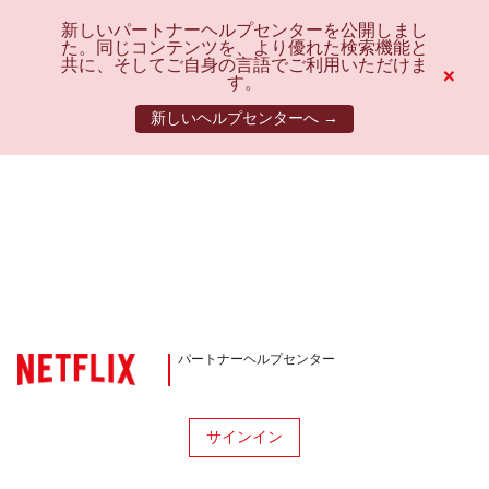
新しいパートナーヘルプセンターを公開しまし
た。同じコンテンツを、より優れた検索機能と
共に、そしてご自身の言語でご利用いただけま
×
す。
新しいヘルプセンターへ →
パートナーヘルプセンター
サインイン