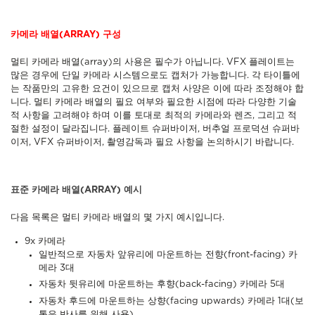
카메라 배열(ARRAY) 구성
멀티 카메라 배열(array)의 사용은 필수가 아닙니다. VFX 플레이트는
많은 경우에 단일 카메라 시스템으로도 캡처가 가능합니다. 각 타이틀에
는 작품만의 고유한 요건이 있으므로 캡처 사양은 이에 따라 조정해야 합
니다. 멀티 카메라 배열의 필요 여부와 필요한 시점에 따라 다양한 기술
적 사항을 고려해야 하며 이를 토대로 최적의 카메라와 렌즈, 그리고 적
절한 설정이 달라집니다. 플레이트 슈퍼바이저, 버추얼 프로덕션 슈퍼바
이저, VFX 슈퍼바이저, 촬영감독과 필요 사항을 논의하시기 바랍니다.
표준 카메라 배열(ARRAY) 예시
다음 목록은 멀티 카메라 배열의 몇 가지 예시입니다.
9x 카메라
일반적으로 자동차 앞유리에 마운트하는 전향(front-facing) 카
메라 3대
자동차 뒷유리에 마운트하는 후향(back-facing) 카메라 5대
자동차 후드에 마운트하는 상향(facing upwards) 카메라 1대(보
통은 반사를 위해 사용)