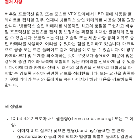
캡처 사양
버추얼 프로덕션 환경 또는 포스트 VFX 단계에서 LED 월에 사용할 플
레이트를 캡처할 경우, 언제나 넷플릭스 승인 카메라를 사용할 것을 권장
합니다. 넷플릭스 승인 카메라를 사용하면 최고의 품질을 구현하고 버추
얼 프로덕션용 콘텐츠를 캡처 및 보정하는 과정을 최대한 원활하게 진행
할 수 있습니다. 넷플릭스는 예산, 기술적 또는 제반 사항 등의 이유로 승
인 카메라를 사용하기 어려울 수 있다는 점을 인지하고 있습니다. 대표적
으로 공중 또는 드론 플레이트 캡처 작업을 예로 들 수 있습니다. 이 경우
카메라 크기 및 무게를 최소화하는 것이 무엇보다 중요하기 때문에 많은
경우에 승인 카메라 목록에 포함되지 않은 카메라를 선택하게 될 수 있습
니다. 이에 따라 카메라 선택 시 최선의 절충안을 선택하고 타협점을 파
악할 수 있도록 사양과 관련한 정보를 정리했습니다. 모든 요건을 충족하
기 위해 카메라 부서와 플레이트 슈퍼바이저가 해당 내용을 검토하도록
합니다.
색 정밀도
10-bit 4:2:2 크로마 서브샘플링(chroma subsampling) 또는 그 이
상.
이미지 비트 심도가 낮으면 밴딩(banding)/급격한 톤 변화
(posterization) 등의 아티팩트가 발생할 확률이 높으며, 일반적