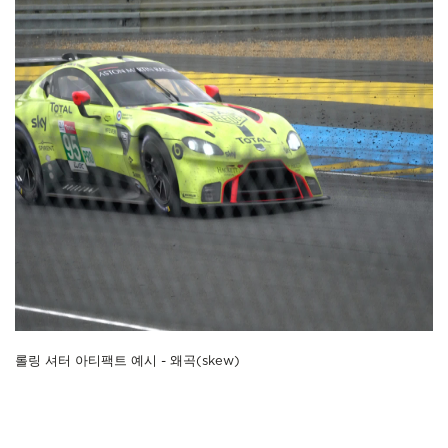
롤링 셔터 아티팩트 예시 - 왜곡(skew)