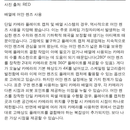
사진 출처: RED
배열에 어안 렌즈 사용
단일 카메라 플레이트 캡처 및 배열 시스템의 경우, 역사적으로 어안 렌
즈 사용을 지양해 왔습니다. 이는 주로 프레임 가장자리에서 발생하는 극
심한 렌즈 수차와 렌즈의 기하학적 왜곡을 보정할 때 생기는 아티팩트 때
문이었습니다. 그럼에도 불구하고 플레이트 캡처 제공업체는 지속적으로
어안 렌즈에 관심을 보여 왔는데, 이는 어안 렌즈가 넓은 화각을 보유한
덕에 플레이트 결합 작업이 아예 필요가 없거나 배열에 사용되는 카메라
의 수를 최소한으로 줄이는 데 도움이 되기 때문입니다(280º 어안 렌즈
를 장착한 2대의 카메라로 전체 360º 플레이트를 제공할 수 있음). 게다
가 오늘날 카메라의 기본 해상도가 4K를 넘어섰고, 스케일링 알고리즘이
발전함에 따라 이제 어안 렌즈도 플레이트 캡처에 활용할 수 있는 옵션으
로 고려되고 있습니다. 하지만 어안 렌즈 설정에는 몇 가지 한계가 있습
니다. 표준 구면 렌즈를 사용하는 멀티 카메라 배열의 경우, 각 카메라가
다른 시점과 피봇 포인트를 제공하는 이점을 누릴 수 있습니다. 어안 렌
즈를 장착한 단일 카메라의 픽셀 매핑을 수행할 경우, 플레이트를 캡처한
곳과 다른 공간에서 카메라의 위치를 구현할 시 카메라의 시점이 하나로
제한됩니다. 반면에 배열에 여러 개의 카메라를 사용하면 위에서 언급한
대로 고해상도 플레이트를 결합해야 하는 복잡성이 추가되지만, 보다 나
은 가상 시점을 제공할 수 있습니다.