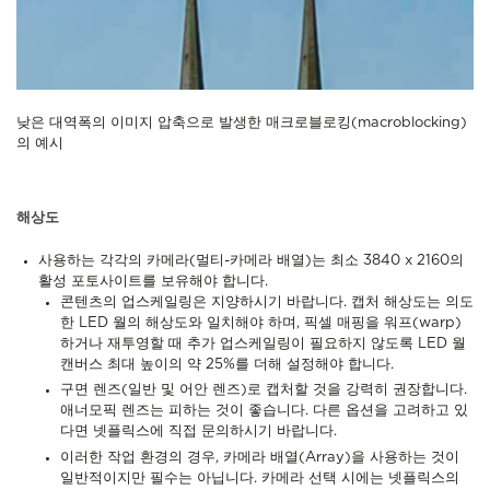
낮은 대역폭의 이미지 압축으로 발생한 매크로블로킹(macroblocking)
의 예시
해상도
사용하는 각각의 카메라(멀티-카메라 배열)는 최소 3840 x 2160의
활성 포토사이트를 보유해야 합니다.
콘텐츠의 업스케일링은 지양하시기 바랍니다. 캡처 해상도는 의도
한 LED 월의 해상도와 일치해야 하며, 픽셀 매핑을 워프(warp)
하거나 재투영할 때 추가 업스케일링이 필요하지 않도록 LED 월
캔버스 최대 높이의 약 25%를 더해 설정해야 합니다.
구면 렌즈(일반 및 어안 렌즈)로 캡처할 것을 강력히 권장합니다.
애너모픽 렌즈는 피하는 것이 좋습니다. 다른 옵션을 고려하고 있
다면 넷플릭스에 직접 문의하시기 바랍니다.
이러한 작업 환경의 경우, 카메라 배열(Array)을 사용하는 것이
일반적이지만 필수는 아닙니다. 카메라 선택 시에는 넷플릭스의