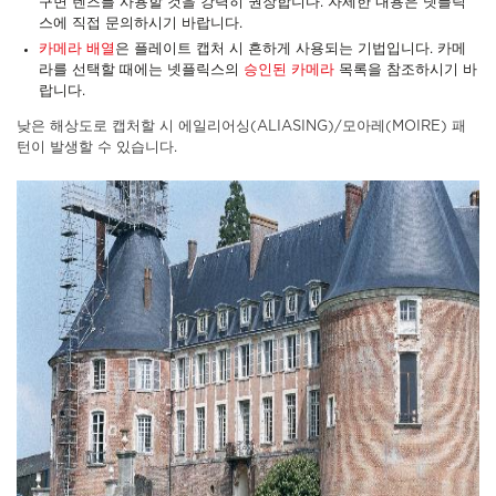
구면 렌즈를 사용할 것을 강력히 권장합니다. 자세한 내용은 넷플릭
스에 직접 문의하시기 바랍니다.
카메라 배열
은 플레이트 캡처 시 흔하게 사용되는 기법입니다. 카메
라를 선택할 때에는 넷플릭스의
승인된 카메라
목록을 참조하시기 바
랍니다.
낮은 해상도로 캡처할 시 에일리어싱(ALIASING)/모아레(MOIRE) 패
턴이 발생할 수 있습니다.