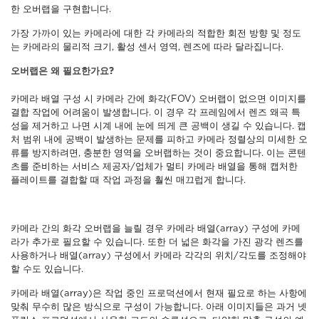
한 오버랩을 구현합니다.
가장 가까이 있는 카메라에 대한 각 카메라의 적합한 회전 방향 및 정도
는 카메라의 물리적 크기, 활성 센서 영역, 렌즈에 따라 달라집니다.
오버랩은 왜 필요한가요?
카메라 배열 구성 시 카메라 간에 화각(FOV) 오버랩이 없으면 이미지를
결합 작업에 어려움이 발생합니다. 이 경우 각 프레임에서 렌즈 왜곡 특
성을 제거하고 나면 시계 내에 눈에 띄게 큰 공백이 생길 수 있습니다. 캡
처 범위 내에 공백이 발생하는 문제를 피하고 카메라 정렬상의 미세한 오
류를 방지하려면, 충분한 영역을 오버랩하는 것이 중요합니다. 이는 콘텐
츠를 준비하는 서비스 제공자/업체가 멀티 카메라 배열을 통해 캡처한
플레이트를 결합할 때 작업 과정을 훨씬 매끄럽게 합니다.
카메라 간의 화각 오버랩을 늘릴 경우 카메라 배열(array) 구성에 카메
라가 추가로 필요할 수 있습니다. 또한 더 넓은 화각을 가진 광각 렌즈를
사용하거나 배열(array) 구성에서 카메라 각각의 위치/각도를 조정해야
할 수도 있습니다.
카메라 배열(array)은 작업 중인 프로덕션에서 현재 필요로 하는 사항에
맞춰 무수히 많은 방식으로 구성이 가능합니다. 아래 이미지들은 과거 넷