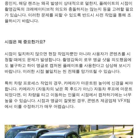
중인지, 해당 렌즈는 왜곡 발생이 상대적으로 덜한지, 플레이트의 시점이
촬영감독의 크레에이티브적 의도와 충돌하지는 않는지 등을 고려할 필요
가 있습니다. 이러한 문제를 피할 수 있도록 반드시 사전 작업을 통해 조
율하시기 바랍니다.
시점은 왜 중요한가요?
시점이 일치하지 않으면 현장 작업자뿐만 아니라 사용자가 콘텐츠를 시
청할 때에도 문제가 발생합니다. 촬영감독이 로우 앵글 샷을 의도했음에
도 불구하고 하이 앵글로 캡처된 플레이트를 사용한다고 상상해 보시기
바랍니다. 이러한 시점 불일치는 씬 전체를 망가뜨릴 수 있습니다.
특히 차량 프로세스 작업의 경우, 카메라가 마운트된 높이에 신경을 써야
합니다. 카메라가 (자동차의 낮은 쪽 후드가 아닌) 자동차 루프에 마운트
되었다면, 이 차량을 타고 이동하는 인물의 시점에서 캡처하기에는 너무
높을 수 있습니다. 시점과 앵글이 잘못된 경우, 콘텐츠 제공업체 VFX팀
에서 이를 수정하기가 매우 어렵습니다.