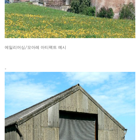
에일리어싱/모아레 아티팩트 예시
-