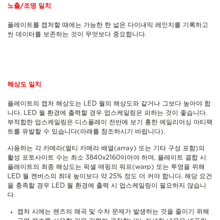
노출/조명 일치
플레이트를 캡처할 때에는 가능한 한 넓은 다이내믹 레인지를 기록하고
씬 데이터를 보존하는 것이 무엇보다 중요합니다.
해상도 일치
플레이트의 캡처 해상도는 LED 월의 해상도와 같거나 그보다 높아야 합
니다. LED 월 환경에 출력할 경우 업스케일링은 피하는 것이 좋습니다.
부적합한 업스케일링은 디스플레이 전반에 보기 흉한 에일리어싱 아티팩
트를 유발할 수 있습니다(아래를 참조하시기 바랍니다).
사용하는 각 카메라(멀티 카메라 배열(array) 또는 기타 구성 포함)의
활성 포토사이트 수는 최소 3840x2160이어야 하며, 플레이트 결합 시
플레이트의 최종 해상도는 픽셀 매핑의 워프(warp) 또는 투영을 위해
LED 월 캔버스의 최대 높이보다 약 25% 정도 더 커야 합니다. 해당 요건
을 충족할 경우 LED 월 환경에 출력 시 업스케일링이 필요하지 않습니
다.
캡처 시에는 렌즈의 왜곡 및 수차 문제가 발생하는 것을 줄이기 위해