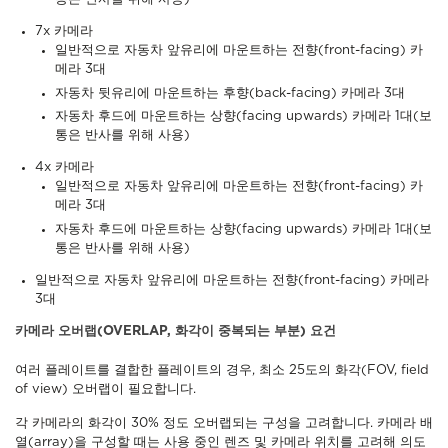
7x 카메라
일반적으로 자동차 앞유리에 마운트하는 전향(front-facing) 카
메라 3대
자동차 뒷유리에 마운트하는 후향(back-facing) 카메라 3대
자동차 후드에 마운트하는 상향(facing upwards) 카메라 1대(보
통은 반사를 위해 사용)
4x 카메라
일반적으로 자동차 앞유리에 마운트하는 전향(front-facing) 카
메라 3대
자동차 후드에 마운트하는 상향(facing upwards) 카메라 1대(보
통은 반사를 위해 사용)
일반적으로 자동차 앞유리에 마운트하는 전향(front-facing) 카메라
3대
카메라 오버랩(OVERLAP, 화각이 중복되는 부분) 요건
여러 플레이트를 결합한 플레이트의 경우, 최소 25도의 화각(FOV, field
of view) 오버랩이 필요합니다.
각 카메라의 화각이 30% 정도 오버랩되는 구성을 고려합니다. 카메라 배
열(array)을 구성할 때는 사용 중인 렌즈 및 카메라 위치를 고려해
의도