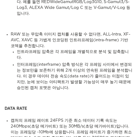
다. 예를 들면 REDWideGamutRGB/Log3G10, S-Gamut3/S-
Log3, ALEXA Wide Gamut/Log C 또는 V-Gamut/V-Log 등
입니다.
RAW 또는 무압축 이미지 캡처를 사용할 수 없다면, ALL-Intra, XF-
AVC, XAVC 등 가볍게 인코딩된 인트라프레임(intra-frame) 기반
코덱을 추천합니다.
인트라프레임 압축은 각 프레임을 개별적으로 분석 및 압축합니
다.
인터프레임(interframe) 압축 방식은 각 프레임 사이에서 변경되
는 정보만을 보존하기 위해 2개 이상의 연속된 프레임을 분석합니
다. 이 경우 데이터 전송 속도(data rate)가 줄어드는 이점이 있
지만, 눈에 보이는 아티팩트가 발생할 가능성이 매우 높기 때문에
승인된 캡처 포맷은 아닙니다.
DATA RATE
캡처의 프레임 레이트 24FPS 기준 최소 데이터 기록 속도는
240Mbps(초당 메가비트) 또는 30MB/s(초당 메가바이트)입니다.
이는 프레임당 ~10Mb에 상응합니다. 프레임 레이트가 증가하면 최소