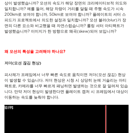
상이 발생했습니까? 모션의 속도가 해당 장면의 크리에이티브적 의도와
일치합니까? 예를 들어, 해당 차량이 거리를 달릴 때 주행 속도가 시속
200km로 보여야 합니까, 50km로 보여야 합니까? 플레이트의 셔터 스
피드가 프로젝트에서 의도한 설정과 일치합니까? 모션 블러(blur)가 장
면의 다른 요소와 비교했을 때 자연스럽습니까? 롤링 셔터 아티팩트가
발생했습니까? 이미지가 한 방향으로 왜곡(skew)되어 보입니까?
왜 모션의 특성을 고려해야 하나요?
저더(모션 끊김 현상)
피사체가 프레임에서 너무 빠른 속도로 움직이면 저더(모션 끊김) 현상
이 발생할 수 있습니다. 저더 현상은 시청 시 상당히 눈에 거슬리는 아티
팩트로, 카메라를 너무 빠르게 패닝하면 발생하는 것으로 잘 알려져 있습
니다. 만약 저더 현상이 발생한다면 플레이트 캡처 시 프레임에서 대상이
이동하는 속도를 늦춰야 합니다.