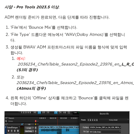
사양 - Pro Tools 2023.5 이상
.
ADM 렌더링 준비가 완료되면, 다음 단계를 따라 진행합니다.
‘File’에서 ‘Bounce Mix’를 선택합니다.
‘File Type’ 드롭다운 메뉴에서 ‘WAV(Dolby Atmos)’를 선택합니
다.
생성될 BWAV ADM 프린트마스터의 파일 이름을 형식에 맞게 입력
합니다.
예시:
2036234_ChefsTable_Season2_Episode2_23976_en
_L_R_C
(5.1의 경우)
또는
2036234_ChefsTable_Season2_Episode2_23976_en_Atmo
(Atmos의 경우)
왼쪽 하단의 ‘Offline’ 상자를 체크하고 ‘Bounce’를 클릭해 파일을 렌
더합니다.