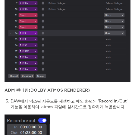
ADM 렌더링(DOLBY ATMOS RENDERER)
DAW에서 믹스된 사운드를 재생하고 메인 화면의 'Record In/Out'
기능을 이용하여 .atmos 파일에 실시간으로 정확하게 녹음합니다.