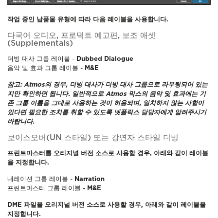
작업 중인 납품물 유형에 따라 다음 레이블을 사용합니다.
다국어 오디오, 프로덕트 예고편, 보조 애셋
(Supplementals)
더빙 대사 그룹 레이블 -
Dubbed Dialogue
음악 및 효과 그룹 레이블 -
M&E
참고: Atmos의 경우, 더빙 대사가 더빙 대사 그룹으로 라우팅되어 있는
지만 확인하면 됩니다. 일반적으로 Atmos 믹스의 음악 및 효과에는 기
존 그룹 이름을 그대로 사용하는 것이 허용되며, 일치하지 않는 사항이
있다면 필요한 조치를 취할 수 있도록 넷플릭스 담당자에게 알려주시기
바랍니다.
보이스오버(UN 스타일) 또는 강연자 스타일 더빙
프린트마스터를 오리지널 버전 소스로 사용할 경우, 아래와 같이 레이블
을 지정합니다.
내레이션 그룹 레이블 -
Narration
프린트마스터 그룹 레이블 -
M&E
DME 파일을 오리지널 버전 소스로 사용할 경우, 아래와 같이 레이블을
지정합니다.