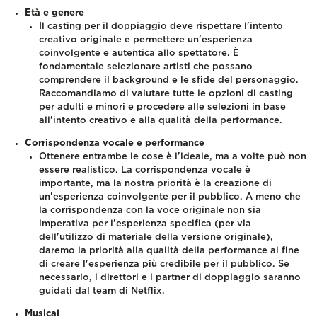
Età e genere
Il casting per il doppiaggio deve rispettare l'intento
creativo originale e permettere un'esperienza
coinvolgente e autentica allo spettatore. È
fondamentale selezionare artisti che possano
comprendere il background e le sfide del personaggio.
Raccomandiamo di valutare tutte le opzioni di casting
per adulti e minori e procedere alle selezioni in base
all'intento creativo e alla qualità della performance.
Corrispondenza vocale e performance
Ottenere entrambe le cose è l'ideale, ma a volte può non
essere realistico. La corrispondenza vocale è
importante, ma la nostra priorità è la creazione di
un'esperienza coinvolgente per il pubblico. A meno che
la corrispondenza con la voce originale non sia
imperativa per l'esperienza specifica (per via
dell'utilizzo di materiale della versione originale),
daremo la priorità alla qualità della performance al fine
di creare l'esperienza più credibile per il pubblico. Se
necessario, i direttori e i partner di doppiaggio saranno
guidati dal team di Netflix.
Musical