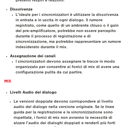
presenti respiri e reazioni.
Dissolvenze
L'ideale per i sincronizzatori è utilizzare la dissolvenza
in entrata e in uscita in ogni dialogo. Il rumore
registrato, come quello di un ambiente chiuso o il gain
del pre-amplificatore, potrebbe non essere percepito
durante il processo di registrazione e di
sincronizzazione, ma potrebbe rappresentare un rumore
indesiderato durante il mix.
Assegnazione dei canali
I sincronizzatori devono assegnare le tracce in modo
organizzato per consentire ai fonici di mix di avere una
configurazione pulita da cui partire.
MIX
Livelli Audio del dialogo
Le versioni doppiate devono corrispondere al livello
audio del dialogo nella versione originale. Se le linee
guida per la registrazione e la sincronizzazione sono
rispettate, i fonici di mix non avranno la necessità di
alzare l'audio dei dialoghi doppiati e renderli più forti