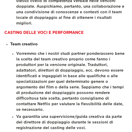
stesso livello di competenza verbale nelle versioni
doppiate. Auspichiamo, pertanto, una collaborazione e
una condivisione di conoscenze e contesti con il team
locale di doppiaggio al fine di ottenere i risultati
migliori.
CASTING DELLE VOCI E PERFORMANCE
Team creativo
Vorremmo che i nostri studi partner ponderassero bene
la scelta del team creativo proprio come fanno i
produttori per la versione originale. Traduttori,
adattatori, direttori di doppiaggio, ecc. devono essere
identificati e ingaggiati in base alle qualifiche o alle
specializzazioni per quel determinato genere o
argomento del film o della serie. Sappiamo che i tempi
di produzione del doppiaggio possono rendere
difficoltosa tale scelta, pertanto consigliamo di
contattare Netflix per valutare la flessibilità delle date,
se necessario.
Va garantita una supervisione/guida creativa da parte
del direttore di doppiaggio durante le sessioni di
registrazione del casting delle voci.