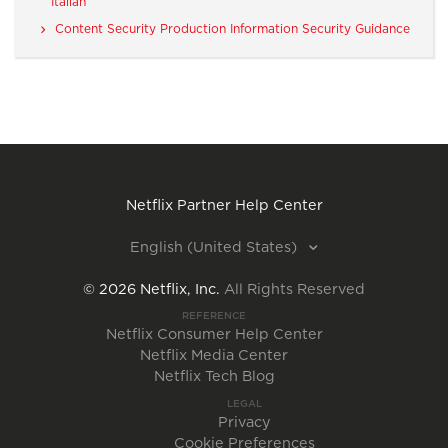
Italian
Content Security Production Information Security Guidance
Netflix Partner Help Center
English (United States)
©
2026
Netflix, Inc.
All Rights Reserved
REFERENCE
Netflix Consumer Help Center
Netflix Media Center
Netflix Tech Blog
LEGAL
Privacy
Cookie Preferences