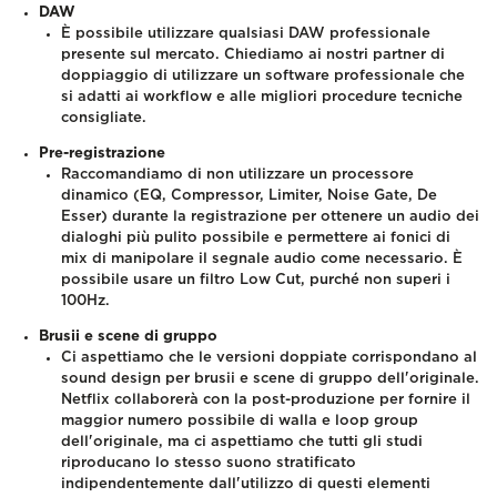
DAW
È possibile utilizzare qualsiasi DAW professionale
presente sul mercato. Chiediamo ai nostri partner di
doppiaggio di utilizzare un software professionale che
si adatti ai workflow e alle migliori procedure tecniche
consigliate.
Pre-registrazione
Raccomandiamo di non utilizzare un processore
dinamico (EQ, Compressor, Limiter, Noise Gate, De
Esser) durante la registrazione per ottenere un audio dei
dialoghi più pulito possibile e permettere ai fonici di
mix di manipolare il segnale audio come necessario. È
possibile usare un filtro Low Cut, purché non superi i
100Hz.
Brusii e scene di gruppo
Ci aspettiamo che le versioni doppiate corrispondano al
sound design per brusii e scene di gruppo dell'originale.
Netflix collaborerà con la post-produzione per fornire il
maggior numero possibile di walla e loop group
dell'originale, ma ci aspettiamo che tutti gli studi
riproducano lo stesso suono stratificato
indipendentemente dall'utilizzo di questi elementi