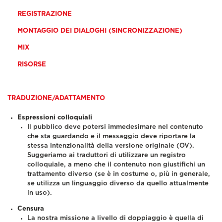
REGISTRAZIONE
MONTAGGIO DEI DIALOGHI (SINCRONIZZAZIONE)
MIX
RISORSE
TRADUZIONE/ADATTAMENTO
Espressioni colloquiali
Il pubblico deve potersi im
medesimare nel contenuto
che sta guardando e il messaggio deve riportare la
stessa intenzionalità della versione originale (OV).
Suggeriamo ai traduttori di utilizzare un registro
colloquiale, a meno che il contenuto non giustifichi un
trattamento diverso (se è in costume o, più in generale,
se utilizza un linguaggio diverso da quello attualmente
in uso).
Censura
La nostra missione a livello di doppiaggio è quella di