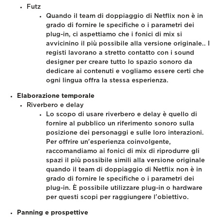
Futz
Quando il team di doppiaggio di Netflix non è in
grado di fornire le specifiche o i parametri dei
plug-in, ci aspettiamo che i fonici di mix si
avvicinino il più possibile alla versione originale.. I
registi lavorano a stretto contatto con i sound
designer per creare tutto lo spazio sonoro da
dedicare ai contenuti e vogliamo essere certi che
ogni lingua offra la stessa esperienza.
Elaborazione temporale
Riverbero e delay
Lo scopo di usare riverbero e delay è quello di
fornire al pubblico un riferimento sonoro sulla
posizione dei personaggi e sulle loro interazioni.
Per offrire un'esperienza coinvolgente,
raccomandiamo ai fonici di mix di riprodurre gli
spazi il più possibile simili alla versione originale
quando il team di doppiaggio di Netflix non è in
grado di fornire le specifiche o i parametri dei
plug-in. È possibile utilizzare plug-in o hardware
per questi scopi per raggiungere l'obiettivo.
Panning e prospettive