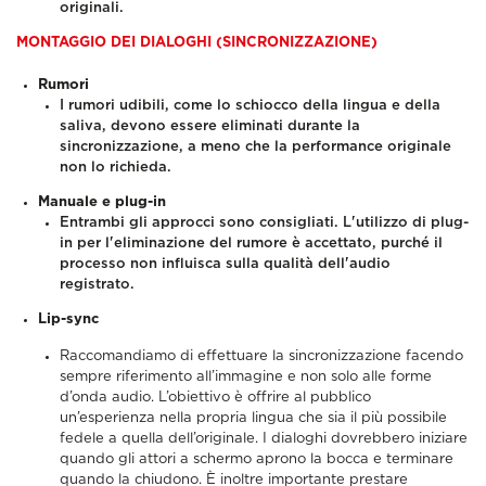
originali.
MONTAGGIO DEI DIALOGHI (SINCRONIZZAZIONE)
Rumori
I rumori udibili, come lo schiocco della lingua e della
saliva, devono essere eliminati durante la
sincronizzazione, a meno che la performance originale
non lo richieda.
Manuale e plug-in
Entrambi gli approcci sono consigliati. L'utilizzo di plug-
in per l'eliminazione del rumore è accettato, purché il
processo non influisca sulla qualità dell'audio
registrato.
Lip-sync
Raccomandiamo di effettuare la sincronizzazione facendo
sempre riferimento all’immagine e non solo alle forme
d’onda audio. L’obiettivo è offrire al pubblico
un’esperienza nella propria lingua che sia il più possibile
fedele a quella dell’originale. I dialoghi dovrebbero iniziare
quando gli attori a schermo aprono la bocca e terminare
quando la chiudono. È inoltre importante prestare