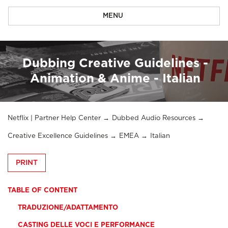
MENU
Dubbing Creative Guidelines -
Animation & Anime - Italian
Netflix | Partner Help Center
Dubbed Audio Resources
Creative Excellence Guidelines
EMEA
Italian
PRINT
TABLE OF CONTENT
TRADUZIONE/ADATTAMENTO
CASTING DELLE VOCI E PERFORMANCE