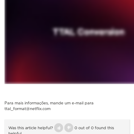
Para mais informações, mande um e-mail para
ttal_format@netflix.com
Was this article helpful?
0 out of 0 found this
helpful