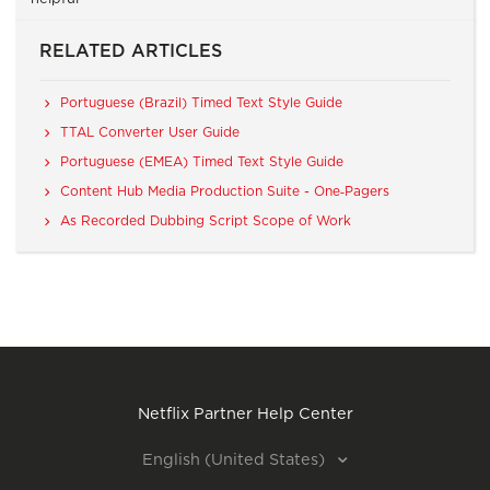
RELATED ARTICLES
Portuguese (Brazil) Timed Text Style Guide
TTAL Converter User Guide
Portuguese (EMEA) Timed Text Style Guide
Content Hub Media Production Suite - One‑Pagers
As Recorded Dubbing Script Scope of Work
Netflix Partner Help Center
English (United States)