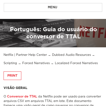
MENU
Português: Guia do usuário do
conversor de TTAL
Netflix | Partner Help Center
Dubbed Audio Resources
Scripting
Forced Narratives
Localized Forced Narratives
PRINT
VISÃO GERAL
O
Conversor de TTAL
da Netflix pode ser usado para converter
arquivos CSV em arquivos TTAL em lote. Este documento
fornece uma visão geral de como navegar no conversor de