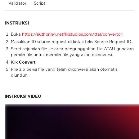
Validator
Script
INSTRUKSI
Buka
https://authoring.netflixstudios.com/ttal/convertor.
Masukkan ID source request di kotak teks Source Request ID.
Seret sejumlah file ke area pengunggahan file ATAU gunakan
pemilih file untuk memilih file yang akan dikonversi.
Klik
Convert.
File zip berisi file yang telah dikonversi akan otomatis
diunduh.
INSTRUKSI VIDEO