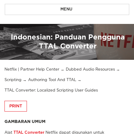
MENU
Indonesian: Panduan Pengguna
TTAL Converter
Netflix | Partner Help Center
Dubbed Audio Resources
Scripting
Authoring Tool And TTAL
TTAL Converter: Localized Scripting User Guides
PRINT
GAMBARAN UMUM
Alat
TTAL Converter
Netflix dapat digunakan untuk