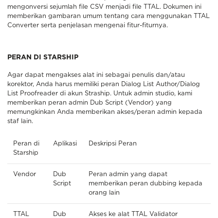
mengonversi sejumlah file CSV menjadi file TTAL. Dokumen ini
memberikan gambaran umum tentang cara menggunakan TTAL
Converter serta penjelasan mengenai fitur-fiturnya.
PERAN DI STARSHIP
Agar dapat mengakses alat ini sebagai penulis dan/atau
korektor, Anda harus memiliki peran Dialog List Author/Dialog
List Proofreader di akun Straship. Untuk admin studio, kami
memberikan peran admin Dub Script (Vendor) yang
memungkinkan Anda memberikan akses/peran admin kepada
staf lain.
Peran di
Aplikasi
Deskripsi Peran
Starship
Vendor
Dub
Peran admin yang dapat
Script
memberikan peran dubbing kepada
orang lain
TTAL
Dub
Akses ke alat TTAL Validator