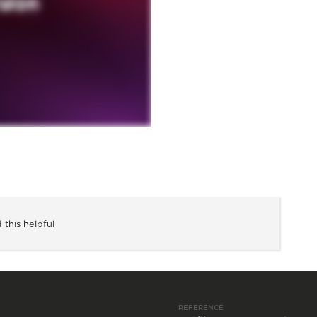
 this helpful
REFERENCE