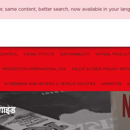
, same content, better search, now available in your lan
 CONTROL
VISUAL EFFECTS
SUSTAINABILITY
VIRTUAL PRODUCT
PRODUCTION INTERNATIONAL SOS
TALENT & CREW PRIVACY NOTI
SCREENINGS AND REVIEWS @ NETFLIX FACILITIES
ANIMATION
A
 गाइड