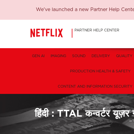
We've launched a new Partner Help Center
PARTNER HELP CENTER
GEN AI
IMAGING
SOUND
DELIVERY
QUALITY
PRODUCTION HEALTH & SAFETY
CONTENT AND INFORMATION SECURITY
हिंदी : TTAL कन्वर्टर यूज़र