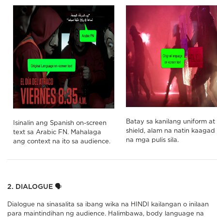
Batay sa kanilang uniform at
Isinalin ang Spanish on-screen
shield, alam na natin kaagad
text sa Arabic FN. Mahalaga
na mga pulis sila.
ang context na ito sa audience.
2. DIALOGUE
🗣
Dialogue na sinasalita sa ibang wika na HINDI kailangan o inilaan
para maintindihan ng audience. Halimbawa, body language na