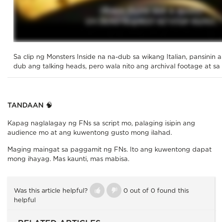
Sa clip ng Monsters Inside na na-dub sa wikang Italian, pansinin 
dub ang talking heads, pero wala nito ang archival footage at sa
TANDAAN 🧠
Kapag naglalagay ng FNs sa script mo, palaging isipin ang
audience mo at ang kuwentong gusto mong ilahad.
Maging maingat sa paggamit ng FNs. Ito ang kuwentong dapat
mong ihayag. Mas kaunti, mas mabisa.
Was this article helpful?
0 out of 0 found this
helpful