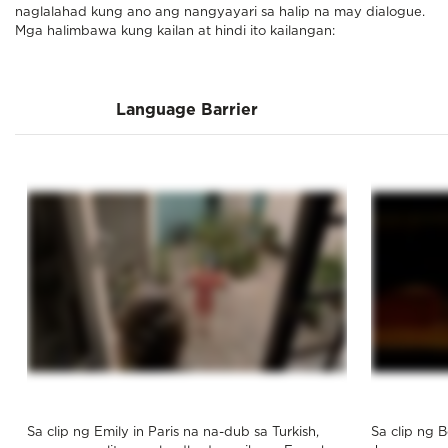
naglalahad kung ano ang nangyayari sa halip na may dialogue.
Mga halimbawa kung kailan at hindi ito kailangan:
Language Barrier
Sa clip ng Emily in Paris na na-dub sa Turkish,
Sa clip ng 