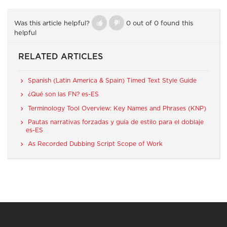
Was this article helpful?
0 out of 0 found this
helpful
RELATED ARTICLES
Spanish (Latin America & Spain) Timed Text Style Guide
¿Qué son las FN? es-ES
Terminology Tool Overview: Key Names and Phrases (KNP)
Pautas narrativas forzadas y guía de estilo para el doblaje
es-ES
As Recorded Dubbing Script Scope of Work