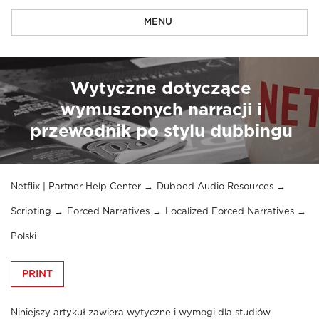
MENU
Wytyczne dotyczące
wymuszonych narracji i
przewodnik po stylu dubbingu
Netflix | Partner Help Center
Dubbed Audio Resources
Scripting
Forced Narratives
Localized Forced Narratives
Polski
PRINT
Niniejszy artykuł zawiera wytyczne i wymogi dla studiów