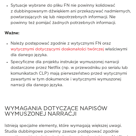
Sytuacje wybrane do pliku FN nie powinny kolidować
z dubbingowanym dźwiękiem ani przekazywać nadmiernych,
powtarzających się lub niepotrzebnych informacji. Nie
powinny też pomijać żadnych potrzebnych informacji.
Ważne:
Należy postępować zgodnie z wytycznymi FN oraz
wytycznymi dotyczącymi doskonałości twórczej
właściwymi
dla danego języka.
Specyficzne dla projektu instrukcje wymuszonej narracji
dostarczone przez Netflix (np. w przewodniku po serialu lub
komunikatach CLP) mają pierwszeństwo przed wytycznymi
zawartymi w tym dokumencie i wytycznymi wymuszonej
narracji dla danego języka.
WYMAGANIA DOTYCZĄCE NAPISÓW
WYMUSZONEJ NARRACJI
Istnieją specjalne elementy, które wymagają większej uwagi.
Studia dubbingowe powinny zawsze postępować zgodnie