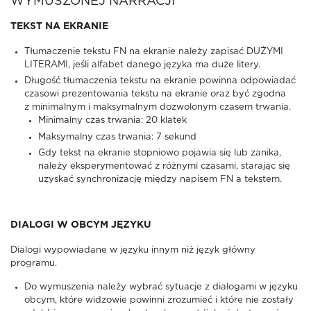
WYMUSZONEJ NARRACJI
TEKST NA EKRANIE
Tłumaczenie tekstu FN na ekranie należy zapisać DUŻYMI
LITERAMI, jeśli alfabet danego języka ma duże litery.
Długość tłumaczenia tekstu na ekranie powinna odpowiadać
czasowi prezentowania tekstu na ekranie oraz być zgodna
z minimalnym i maksymalnym dozwolonym czasem trwania.
Minimalny czas trwania: 20 klatek
Maksymalny czas trwania: 7 sekund
Gdy tekst na ekranie stopniowo pojawia się lub zanika,
należy eksperymentować z różnymi czasami, starając się
uzyskać synchronizację między napisem FN a tekstem.
DIALOGI W OBCYM JĘZYKU
Dialogi wypowiadane w języku innym niż język główny
programu.
Do wymuszenia należy wybrać sytuacje z dialogami w języku
obcym, które widzowie powinni zrozumieć i które nie zostały