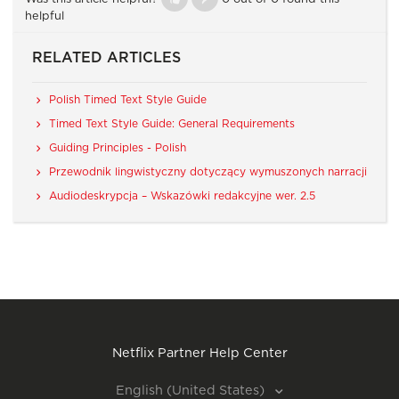
helpful
RELATED ARTICLES
Polish Timed Text Style Guide
Timed Text Style Guide: General Requirements
Guiding Principles - Polish
Przewodnik lingwistyczny dotyczący wymuszonych narracji
Audiodeskrypcja – Wskazówki redakcyjne wer. 2.5
Netflix Partner Help Center
English (United States)