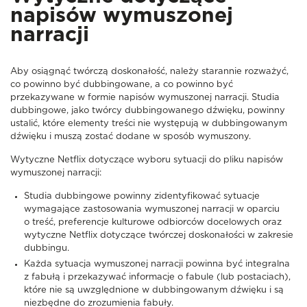
napisów wymuszonej
narracji
Aby osiągnąć twórczą doskonałość, należy starannie rozważyć,
co powinno być dubbingowane, a co powinno być
przekazywane w formie napisów wymuszonej narracji. Studia
dubbingowe, jako twórcy dubbingowanego dźwięku, powinny
ustalić, które elementy treści nie występują w dubbingowanym
dźwięku i muszą zostać dodane w sposób wymuszony.
Wytyczne Netflix dotyczące wyboru sytuacji do pliku napisów
wymuszonej narracji:
Studia dubbingowe powinny zidentyfikować sytuacje
wymagające zastosowania wymuszonej narracji w oparciu
o treść, preferencje kulturowe odbiorców docelowych oraz
wytyczne Netflix dotyczące twórczej doskonałości w zakresie
dubbingu.
Każda sytuacja wymuszonej narracji powinna być integralna
z fabułą i przekazywać informacje o fabule (lub postaciach),
które nie są uwzględnione w dubbingowanym dźwięku i są
niezbędne do zrozumienia fabuły.