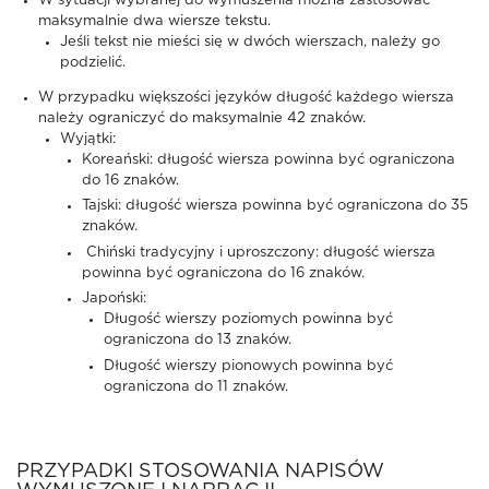
W sytuacji wybranej do wymuszenia można zastosować
maksymalnie dwa wiersze tekstu.
Jeśli tekst nie mieści się w dwóch wierszach, należy go
podzielić.
W przypadku większości języków długość każdego wiersza
należy ograniczyć do maksymalnie 42 znaków.
Wyjątki:
Koreański: długość wiersza powinna być ograniczona
do 16 znaków.
Tajski: długość wiersza powinna być ograniczona do 35
znaków.
Chiński tradycyjny i uproszczony: długość wiersza
powinna być ograniczona do 16 znaków.
Japoński:
Długość wierszy poziomych powinna być
ograniczona do 13 znaków.
Długość wierszy pionowych powinna być
ograniczona do 11 znaków.
PRZYPADKI STOSOWANIA NAPISÓW