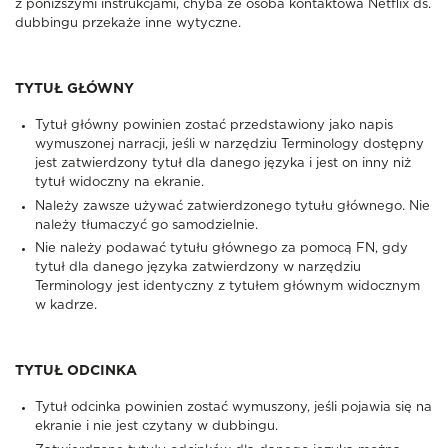
z poniższymi instrukcjami, chyba że osoba kontaktowa Netflix ds.
dubbingu przekaże inne wytyczne.
TYTUŁ GŁÓWNY
Tytuł główny powinien zostać przedstawiony jako napis
wymuszonej narracji, jeśli w narzędziu Terminology dostępny
jest zatwierdzony tytuł dla danego języka i jest on inny niż
tytuł widoczny na ekranie.
Należy zawsze używać zatwierdzonego tytułu głównego. Nie
należy tłumaczyć go samodzielnie.
Nie należy podawać tytułu głównego za pomocą FN, gdy
tytuł dla danego języka zatwierdzony w narzędziu
Terminology jest identyczny z tytułem głównym widocznym
w kadrze.
TYTUŁ ODCINKA
Tytuł odcinka powinien zostać wymuszony, jeśli pojawia się na
ekranie i nie jest czytany w dubbingu.