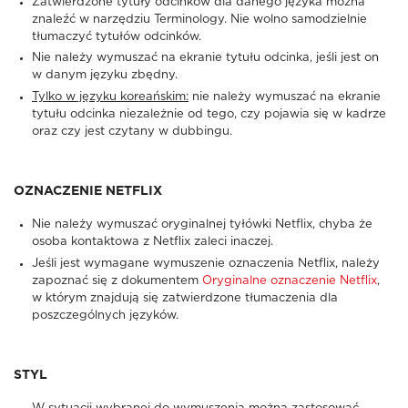
Zatwierdzone tytuły odcinków dla danego języka można
znaleźć w narzędziu Terminology. Nie wolno samodzielnie
tłumaczyć tytułów odcinków.
Nie należy wymuszać na ekranie tytułu odcinka, jeśli jest on
w danym języku zbędny.
Tylko w języku koreańskim:
nie należy wymuszać na ekranie
tytułu odcinka niezależnie od tego, czy pojawia się w kadrze
oraz czy jest czytany w dubbingu.
OZNACZENIE NETFLIX
Nie należy wymuszać oryginalnej tyłówki Netflix, chyba że
osoba kontaktowa z Netflix zaleci inaczej.
Jeśli jest wymagane wymuszenie oznaczenia Netflix, należy
zapoznać się z dokumentem
Oryginalne oznaczenie Netflix
,
w którym znajdują się zatwierdzone tłumaczenia dla
poszczególnych języków.
STYL