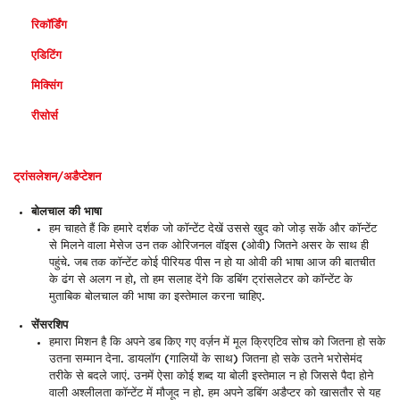
रिकॉर्डिंग
एडिटिंग
मिक्सिंग
रीसोर्स
ट्रांसलेशन/अडैप्टेशन
बोलचाल की भाषा
हम चाहते हैं कि हमारे दर्शक जो कॉन्टेंट देखें उससे खुद को जोड़ सकें और कॉन्टेंट
से मिलने वाला मेसेज उन तक ओरिजनल वॉइस (ओवी) जितने असर के साथ ही
पहुंचे. जब तक कॉन्टेंट कोई पीरियड पीस न हो या ओवी की भाषा आज की बातचीत
के ढंग से अलग न हो, तो हम सलाह देंगे कि डबिंग ट्रांसलेटर को कॉन्टेंट के
मुताबिक बोलचाल की भाषा का इस्तेमाल करना चाहिए.
सेंसरशिप
हमारा मिशन है कि अपने डब किए गए वर्ज़न में मूल क्रिएटिव सोच को जितना हो सके
उतना सम्मान देना. डायलॉग (गालियों के साथ) जितना हो सके उतने भरोसेमंद
तरीके से बदले जाएं. उनमें ऐसा कोई शब्द या बोली इस्तेमाल न हो जिससे पैदा होने
वाली अश्लीलता कॉन्टेंट में मौजूद न हो. हम अपने डबिंग अडैप्टर को खासतौर से यह