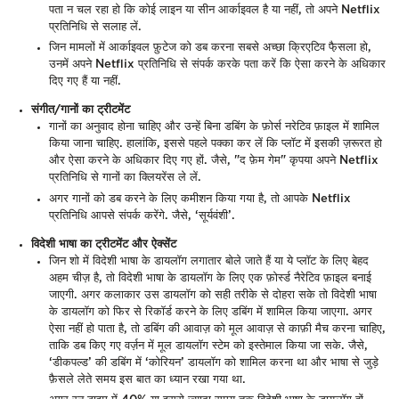
पता न चल रहा हो कि कोई लाइन या सीन आर्काइवल है या नहीं, तो अपने Netflix
प्रतिनिधि से सलाह लें.
जिन मामलों में आर्काइवल फ़ुटेज को डब करना सबसे अच्छा क्रिएटिव फै़सला हो,
उनमें अपने Netflix प्रतिनिधि से संपर्क करके पता करें कि ऐसा करने के अधिकार
दिए गए हैं या नहीं.
संगीत/गानों का ट्रीटमेंट
गानों का अनुवाद होना चाहिए और उन्हें बिना डबिंग के फ़ोर्स नरेटिव फ़ाइल में शामिल
किया जाना चाहिए. हालांकि, इससे पहले पक्का कर लें कि प्लॉट में इसकी ज़रूरत हो
और ऐसा करने के अधिकार दिए गए हों. जैसे, "द फ़ेम गेम" कृपया अपने Netflix
प्रतिनिधि से गानों का क्लियरेंस ले लें.
अगर गानों को डब करने के लिए कमीशन किया गया है, तो आपके Netflix
प्रतिनिधि आपसे संपर्क करेंगे. जैसे, ‘सूर्यवंशी’.
विदेशी भाषा का ट्रीटमेंट और ऐक्सेंट
जिन शो में विदेशी भाषा के डायलॉग लगातार बोले जाते हैं या ये प्लॉट के लिए बेहद
अहम चीज़ है, तो विदेशी भाषा के डायलॉग के लिए एक फ़ोर्स्ड नैरेटिव फ़ाइल बनाई
जाएगी. अगर कलाकार उस डायलॉग को सही तरीके से दोहरा सके तो विदेशी भाषा
के डायलॉग को फिर से रिकॉर्ड करने के लिए डबिंग में शामिल किया जाएगा. अगर
ऐसा नहीं हो पाता है, तो डबिंग की आवाज़ को मूल आवाज़ से काफ़ी मैच करना चाहिए,
ताकि डब किए गए वर्ज़न में मूल डायलॉग स्टेम को इस्तेमाल किया जा सके. जैसे,
‘डीकपल्ड’ की डबिंग में ‘कोरियन’ डायलॉग को शामिल करना था और भाषा से जुड़े
फ़ैसले लेते समय इस बात का ध्यान रखा गया था.