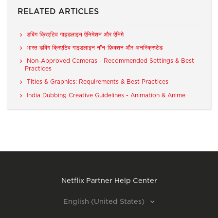
RELATED ARTICLES
डबिंग क्रिएटिव गाइडलाइन ऐनिमेशन और ऐनिमे
भारत डबिंग क्रिएटिव गाइडलाइन नॉन-फ़िक्शन और अनस्क्रिप्टेड
Non-Approved Cameras - Recommended Settings & Best
Practices
Titles & Graphics: Requirements & Best Practices
India Dubbing Creative Guidelines - Animation & Anime
Netflix Partner Help Center
English (United States)