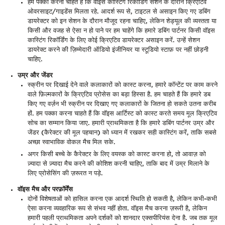
हम पक्का करना चाहते हैं कि वॉइस कास्टिंग रिकॉर्डिंग सेशन के दौरान क्रिएटिव
ओवरसाइट/गाइडेंस मिलता रहे. आदर्श रूप से, टाइटल से असाइन किए गए डबिंग
डायरेक्टर को इन सेशन के दौरान मौजूद रहना चाहिए, लेकिन शेड्यूल की व्यस्तता या
किसी और वजह से ऐसा न हो पाने पर हम चाहेंगे कि हमारे डबिंग पार्टनर किसी वॉइस
कास्टिंग रिकॉर्डिंग के लिए कोई क्रिएटिव डायरेक्टर असाइन करें. उन्हें सेशन
डायरेक्ट करने की ज़िम्मेदारी ऑडियो इंजीनियर या स्टूडियो स्टाफ़ पर नहीं छोड़नी
चाहिए.
उम्र और जेंडर
स्क्रीन पर दिखाई देने वाले कलाकारों को कास्ट करना, हमारे कॉन्टेंट पर काम करने
वाले फ़िल्मकारों के क्रिएटिव प्रोसेस का बड़ा हिस्सा है. हम चाहते हैं कि हमारे डब
किए गए वर्ज़न भी स्क्रीन पर दिखाए गए कलाकारों के जितना हो सकते उतना करीब
हों. हम पक्का करना चाहते हैं कि वॉइस आर्टिस्ट को कास्ट करते समय मूल क्रिएटिव
सोच का सम्मान किया जाए. हमारी प्राथमिकता है कि हमारे डबिंग पार्टनर उम्र और
जेंडर (कैरेक्टर की मूल पहचान) को ध्यान में रखकर सही कास्टिंग करें, ताकि सबसे
अच्छा स्वाभाविक वोकल मैच मिल सके.
अगर किसी बच्चे के कैरेक्टर के लिए वयस्क को कास्ट करना हो, तो आवाज़ को
ज़्यादा से ज़्यादा मैच करने की कोशिश करनी चाहिए, ताकि बाद में उम्र मिलाने के
लिए प्रोसेसिंग की ज़रूरत न पड़े.
वॉइस मैच और परफ़ॉर्मेंस
दोनों विशेषताओं को हासिल करना एक आदर्श स्थिति हो सकती है, लेकिन कभी-कभी
ऐसा करना व्यवहारिक रूप से संभव नहीं होता. वॉइस मैच करना ज़रूरी है, लेकिन
हमारी पहली प्राथमिकता अपने दर्शकों को शानदार एक्सपीरियंस देना है. जब तक मूल