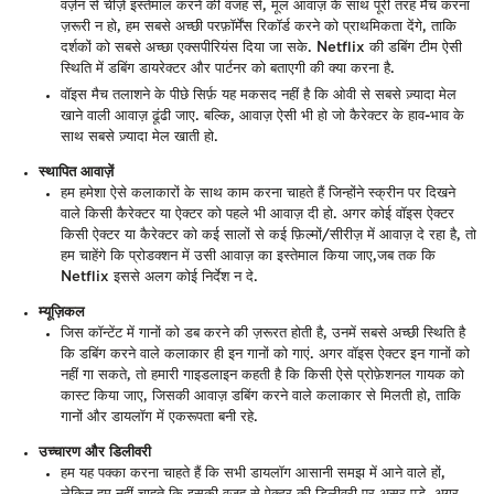
वर्ज़न से चीज़ें इस्तेमाल करने की वजह से, मूल आवाज़ के साथ पूरी तरह मैच करना
ज़रूरी न हो, हम सबसे अच्छी परफ़ॉर्मेंस रिकॉर्ड करने को प्राथमिकता देंगे, ताकि
दर्शकों को सबसे अच्छा एक्सपीरियंस दिया जा सके. Netflix की डबिंग टीम ऐसी
स्थिति में डबिंग डायरेक्टर और पार्टनर को बताएगी की क्या करना है.
वॉइस मैच तलाशने के पीछे सिर्फ़ यह मकसद नहीं है कि ओवी से सबसे ज़्यादा मेल
खाने वाली आवाज़ ढूंढी जाए. बल्कि, आवाज़ ऐसी भी हो जो कैरेक्टर के हाव-भाव के
साथ सबसे ज़्यादा मेल खाती हो.
स्थापित आवाज़ें
हम हमेशा ऐसे कलाकारों के साथ काम करना चाहते हैं जिन्होंने स्क्रीन पर दिखने
वाले किसी कैरेक्टर या ऐक्टर को पहले भी आवाज़ दी हो. अगर कोई वॉइस ऐक्टर
किसी ऐक्टर या कैरेक्टर को कई सालों से कई फ़िल्मों/सीरीज़ में आवाज़ दे रहा है, तो
हम चाहेंगे कि प्रोडक्शन में उसी आवाज़ का इस्तेमाल किया जाए,जब तक कि
Netflix इससे अलग कोई निर्देश न दे.
म्यूज़िकल
जिस कॉन्टेंट में गानों को डब करने की ज़रूरत होती है, उनमें सबसे अच्छी स्थिति है
कि डबिंग करने वाले कलाकार ही इन गानों को गाएं. अगर वॉइस ऐक्टर इन गानों को
नहीं गा सकते, तो हमारी गाइडलाइन कहती है कि किसी ऐसे प्रोफ़ेशनल गायक को
कास्ट किया जाए, जिसकी आवाज़ डबिंग करने वाले कलाकार से मिलती हो, ताकि
गानों और डायलॉग में एकरूपता बनी रहे.
उच्चारण और डिलीवरी
हम यह पक्का करना चाहते हैं कि सभी डायलॉग आसानी समझ में आने वाले हों,