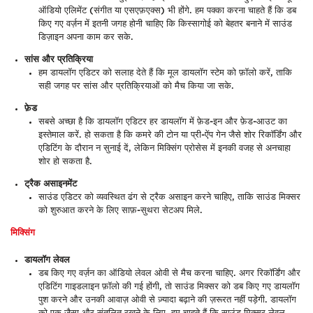
ऑडियो एलिमेंट (संगीत या एसएफ़एक्स) भी होंगे. हम पक्का करना चाहते हैं कि डब
किए गए वर्ज़न में इतनी जगह होनी चाहिए कि किस्सागोई को बेहतर बनाने में साउंड
डिज़ाइन अपना काम कर सके.
सांस और प्रतिक्रिया
हम डायलॉग एडिटर को सलाह देते हैं कि मूल डायलॉग स्टेम को फ़ॉलो करें, ताकि
सही जगह पर सांस और प्रतिक्रियाओं को मैच किया जा सके.
फ़ेड
सबसे अच्छा है कि डायलॉग एडिटर हर डायलॉग में फ़ेड-इन और फ़ेड-आउट का
इस्तेमाल करें. हो सकता है कि कमरे की टोन या प्री-ऐंप गेन जैसे शोर रिकॉर्डिंग और
एडिटिंग के दौरान न सुनाई दें, लेकिन मिक्सिंग प्रोसेस में इनकी वजह से अनचाहा
शोर हो सकता है.
ट्रैक असाइनमेंट
साउंड एडिटर को व्यवस्थित ढंग से ट्रैक असाइन करने चाहिए, ताकि साउंड मिक्सर
को शुरुआत करने के लिए साफ़-सुथरा सेटअप मिले.
मिक्सिंग
डायलॉग लेवल
डब किए गए वर्ज़न का ऑडियो लेवल ओवी से मैच करना चाहिए. अगर रिकॉर्डिंग और
एडिटिंग गाइडलाइन फ़ॉलो की गई होंगी, तो साउंड मिक्सर को डब किए गए डायलॉग
पुश करने और उनकी आवाज़ ओवी से ज़्यादा बढ़ाने की ज़रूरत नहीं पड़ेगी. डायलॉग