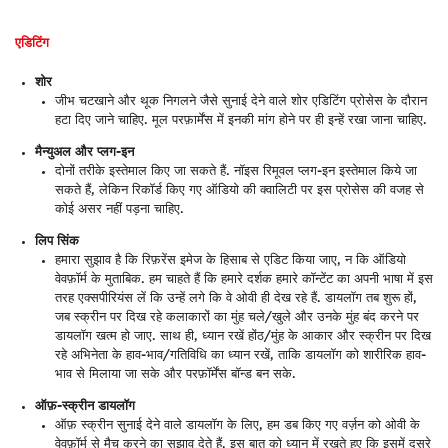
एडिटिंग
शोर
जीभ चटखाने और थूक निगलने जैसे सुनाई देने वाले शोर एडिटिंग प्रोसेस के दौरान
हटा दिए जाने चाहिए. मूल परफ़ार्मेंस में इनकी मांग होने पर ही इन्हें रखा जाना चाहिए.
मैन्युअल और प्लग-इन
दोनों तरीके इस्तेमाल किए जा सकते हैं. नॉइस रिमूवल प्लग-इन इस्तेमाल किये जा
सकते हैं, लेकिन रिकॉर्ड किए गए ऑडियो की क्वालिटी पर इस प्रोसेस की वजह से
कोई असर नहीं पड़ना चाहिए.
लिप सिंक
हमारा सुझाव है कि रिफ़रेंस इमेज के हिसाब से एडिट किया जाए, न कि ऑडियो
वेवफ़ॉर्म के मुताबिक. हम चाहते हैं कि हमारे दर्शक हमारे कॉन्टेंट का अपनी भाषा में इस
तरह एक्सपीरियंस लें कि उन्हें लगे कि वे ओवी ही देख रहे हैं. डायलॉग तब शुरू हों,
जब स्क्रीन पर दिख रहे कलाकारों का मुंह चले/खुले और उनके मुंह बंद करने पर
डायलॉग खत्म हो जाए. साथ ही, ध्यान रखें होंठ/मुंह के आकार और स्क्रीन पर दिख
रहे अभिनेता के हाव-भाव/गतिविधि का ध्यान रखें, ताकि डायलॉग को शारीरिक हाव-
भाव से मिलाया जा सके और परफ़ॉर्मेंस बॉन्ड बन सके.
ऑफ़-स्क्रीन डायलॉग
ऑफ़ स्क्रीन सुनाई देने वाले डायलॉग के लिए, हम डब किए गए वर्ज़न को ओवी के
वेवफ़ॉर्म से मैच करने का सुझाव देते हैं. इस बात को ध्यान में रखते हुए कि इसमें दूसरे