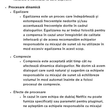
Procesare dinamică
Egalizare
Egalizarea este un proces care îndepărtează și
estompează frecvențele nedorite și/sau
accentuează frecvențele dorite în cadrul
dialogurilor. Egalizarea nu ar trebui folosită pentru
a compensa în cazul unor înregistrări de calitate
inferioară și de aceea recomandăm echipelor
responsabile cu mixajul de sunet să nu utilizeze în
mod excesiv egalizarea în acest scop.
Compresie
Compresia este acceptată atât timp cât nu
afectează dinamica dialogurilor. Ne dorim să avem
dialoguri care sună natural și sugerăm ca echipele
responsabile cu mixajul de sunet să echilibreze
volumul în mod automat înainte de a folosi
procesul de compresie.
Efecte de procesare
În cazul în care echipa de dublaj Netflix nu poate
furniza specificații sau parametri pentru pluginuri,
ne așteptăm ca echipele responsabile cu mixajul