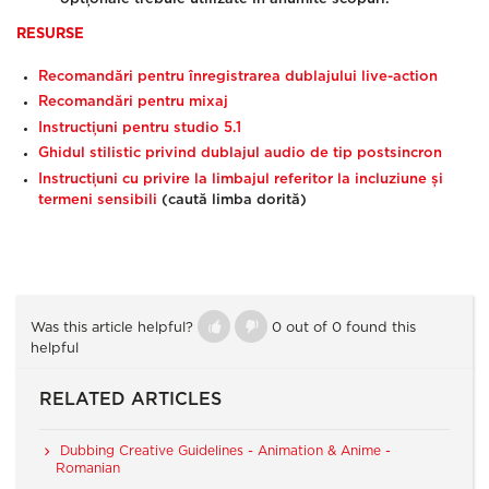
RESURSE
Recomandări pentru înregistrarea dublajului live-action
Recomandări pentru mixaj
Instrucțiuni pentru studio 5.1
Ghidul stilistic privind dublajul audio de tip postsincron
Instrucțiuni cu privire la limbajul referitor la incluziune și
termeni sensibili
(caută limba dorită)
Was this article helpful?
0 out of 0 found this
helpful
RELATED ARTICLES
Dubbing Creative Guidelines - Animation & Anime -
Romanian