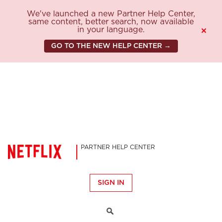
We've launched a new Partner Help Center,
same content, better search, now available
in your language.
×
GO TO THE NEW HELP CENTER →
PARTNER HELP CENTER
SIGN IN