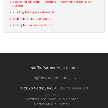
Localized Dialogue Recording Recommendations (Live
Action)
Guiding Principles - Romanian
Dub Talent List User Guide
Example: Translation Script
Netflix Partner Help Center
English (United States)
©
2026
Netflix, Inc.
All Rights Reserved
REFERENCE
Netflix Consumer Help Center
Netflix Media Center