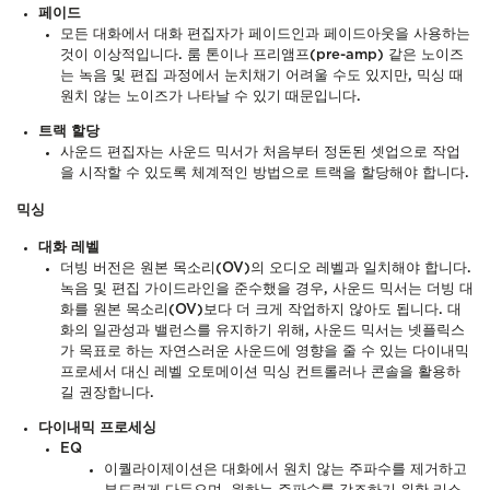
페이드
모든 대화에서 대화 편집자가 페이드인과 페이드아웃을 사용하는
것이 이상적입니다. 룸 톤이나 프리앰프(pre-amp) 같은 노이즈
는 녹음 및 편집 과정에서 눈치채기 어려울 수도 있지만, 믹싱 때
원치 않는 노이즈가 나타날 수 있기 때문입니다.
트랙 할당
사운드 편집자는 사운드 믹서가 처음부터 정돈된 셋업으로 작업
을 시작할 수 있도록 체계적인 방법으로 트랙을 할당해야 합니다.
믹싱
대화 레벨
더빙 버전은 원본 목소리(OV)의 오디오 레벨과 일치해야 합니다.
녹음 및 편집 가이드라인을 준수했을 경우, 사운드 믹서는 더빙 대
화를 원본 목소리(OV)보다 더 크게 작업하지 않아도 됩니다. 대
화의 일관성과 밸런스를 유지하기 위해, 사운드 믹서는 넷플릭스
가 목표로 하는 자연스러운 사운드에 영향을 줄 수 있는 다이내믹
프로세서 대신 레벨 오토메이션 믹싱 컨트롤러나 콘솔을 활용하
길 권장합니다.
다이내믹 프로세싱
E
Q
이퀄라이제이션은 대화에서 원치 않는 주파수를 제거하고