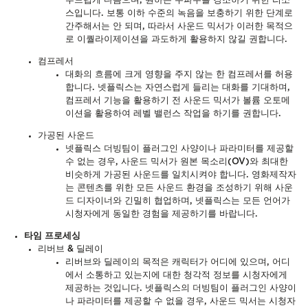
부드럽게 다듬으며, 원하는 주파수를 강조하기 위한 리소
스입니다. 보통 이하 수준의 녹음을 보충하기 위한 단계로
간주해서는 안 되며, 따라서 사운드 믹서가 이러한 목적으
로 이퀄라이제이션을 과도하게 활용하지 않길 권합니다.
컴프레서
대화의 흐름에 크게 영향을 주지 않는 한 컴프레서를 허용
합니다. 넷플릭스는 자연스럽게 들리는 대화를 기대하며,
컴프레서 기능을 활용하기 전 사운드 믹서가 볼륨 오토메
이션을 활용하여 레벨 밸런스 작업을 하기를 권합니다.
가공된 사운드
넷플릭스 더빙팀이 플러그인 사양이나 파라미터를 제공할
수 없는 경우, 사운드 믹서가 원본 목소리(OV)와 최대한
비슷하게 가공된 사운드를 일치시켜야 합니다. 영화제작자
는 콘텐츠를 위한 모든 사운드 환경을 조성하기 위해 사운
드 디자이너와 긴밀히 협업하며, 넷플릭스는 모든 언어가
시청자에게 동일한 경험을 제공하기를 바랍니다.
타임 프로세싱
리버브 & 딜레이
리버브와 딜레이의 목적은 캐릭터가 어디에 있으며, 어디
에서 소통하고 있는지에 대한 청각적 정보를 시청자에게
제공하는 것입니다. 넷플릭스의 더빙팀이 플러그인 사양이
나 파라미터를 제공할 수 없을 경우, 사운드 믹서는 시청자