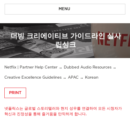
MENU
더빙 크리에이티브 가이드라인 실사
립싱크
Netflix | Partner Help Center
Dubbed Audio Resources
Creative Excellence Guidelines
APAC
Korean
PRINT
넷플릭스는 글로벌 스토리텔러와 현지 성우를 연결하여 모든 시청자가
혁신과 진정성을 통해 즐거움을 만끽하게 합니다.