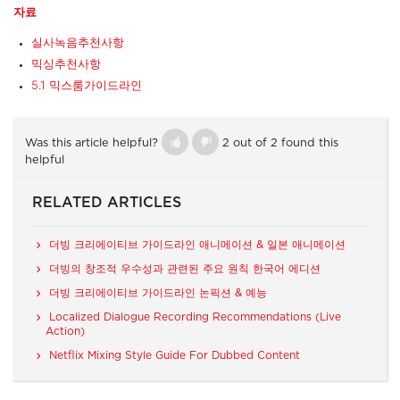
자료
실사
녹음
추천
사항
믹싱
추천
사항
5.1
믹스
룸
가이드라인
Was this article helpful?
2 out of 2 found this
helpful
RELATED ARTICLES
더빙 크리에이티브 가이드라인 애니메이션 & 일본 애니메이션
더빙의 창조적 우수성과 관련된 주요 원칙 한국어 에디션
더빙 크리에이티브 가이드라인 논픽션 & 예능
Localized Dialogue Recording Recommendations (Live
Action)
Netflix Mixing Style Guide For Dubbed Content