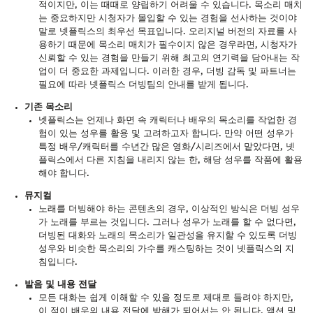
적이지만, 이는 때때로 양립하기 어려울 수 있습니다. 목소리 매치
는 중요하지만 시청자가 몰입할 수 있는 경험을 선사하는 것이야
말로 넷플릭스의 최우선 목표입니다. 오리지널 버전의 자료를 사
용하기 때문에 목소리 매치가 필수이지 않은 경우라면, 시청자가
신뢰할 수 있는 경험을 만들기 위해 최고의 연기력을 담아내는 작
업이 더 중요한 과제입니다. 이러한 경우, 더빙 감독 및 파트너는
필요에 따라 넷플릭스 더빙팀의 안내를 받게 됩니다.
기존 목소리
넷플릭스는 언제나 화면 속 캐릭터나 배우의 목소리를 작업한 경
험이 있는 성우를 활용 및 고려하고자 합니다. 만약 어떤 성우가
특정 배우/캐릭터를 수년간 많은 영화/시리즈에서 맡았다면, 넷
플릭스에서 다른 지침을 내리지 않는 한, 해당 성우를 작품에 활용
해야 합니다.
뮤지컬
노래를 더빙해야 하는 콘텐츠의 경우, 이상적인 방식은 더빙 성우
가 노래를 부르는 것입니다. 그러나 성우가 노래를 할 수 없다면,
더빙된 대화와 노래의 목소리가 일관성을 유지할 수 있도록 더빙
성우와 비슷한 목소리의 가수를 캐스팅하는 것이 넷플릭스의 지
침입니다.
발음 및 내용 전달
모든 대화는 쉽게 이해할 수 있을 정도로 제대로 들려야 하지만,
이 점이 배우의 내용 전달에 방해가 되어서는 안 됩니다. 액션 및